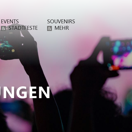
EVENTS
SOUVENIRS
STADTFESTE
MEHR
&
&
UNGEN