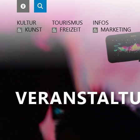
KULTUR
TOURISMUS
INFOS
KUNST
FREIZEIT
MARKETING
&
&
&
VERANSTALT