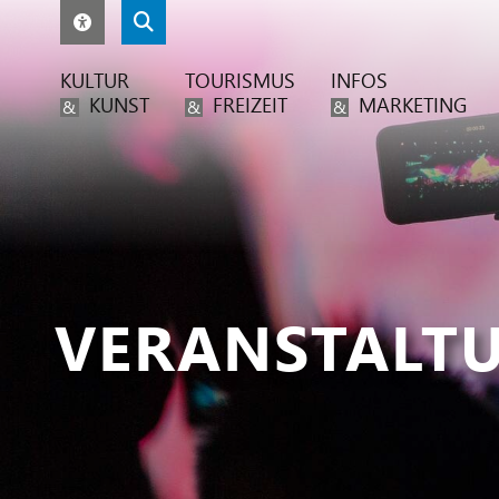
KULTUR
TOURISMUS
INFOS
KUNST
FREIZEIT
MARKETING
&
&
&
VERANSTALT