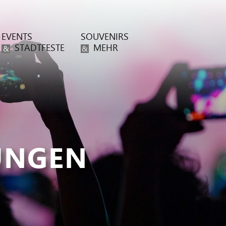
EVENTS
SOUVENIRS
STADTFESTE
MEHR
&
&
UNGEN