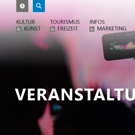
KULTUR
TOURISMUS
INFOS
KUNST
FREIZEIT
MARKETING
&
&
&
VERANSTALT