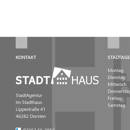
KONTAKT
STADTAGE
Montag
Dienstag
Mittwoch
Donnersta
StadtAgentur
Freitag
Im Stadthaus
Samstag
Lippestraße 41
46282 Dorsten
02362 66-3066