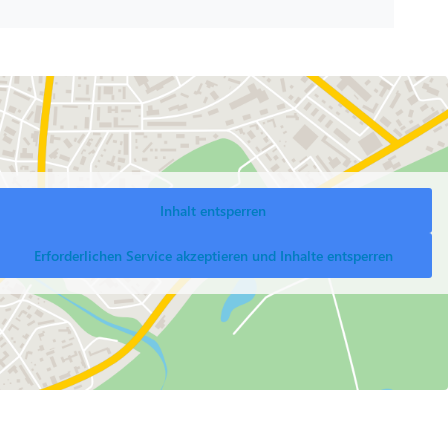
Inhalt entsperren
Erforderlichen Service akzeptieren und Inhalte entsperren