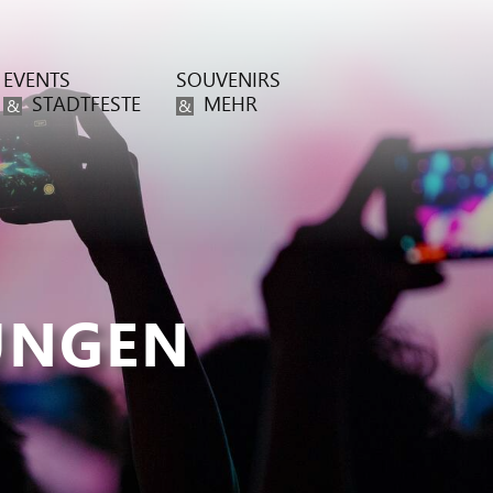
EVENTS
SOUVENIRS
STADTFESTE
MEHR
&
&
UNGEN