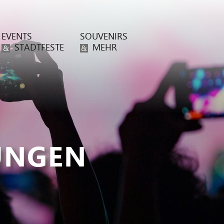
EVENTS
SOUVENIRS
STADTFESTE
MEHR
&
&
UNGEN