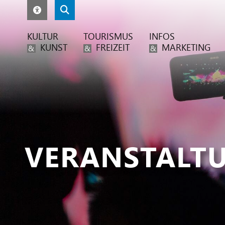
KULTUR
TOURISMUS
INFOS
KUNST
FREIZEIT
MARKETING
&
&
&
VERANSTALT