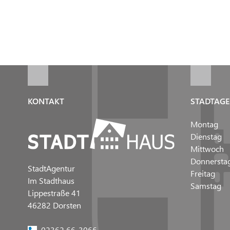
KONTAKT
STADTAGE
Montag
Dienstag
Mittwoch
Donnersta
StadtAgentur
Freitag
Im Stadthaus
Samstag
Lippestraße 41
46282 Dorsten
02362 66-3066