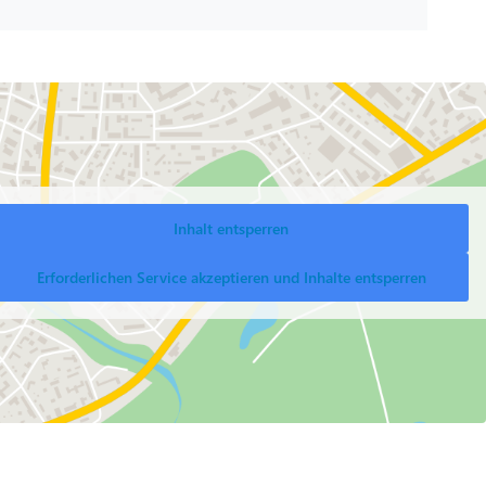
Inhalt entsperren
Erforderlichen Service akzeptieren und Inhalte entsperren