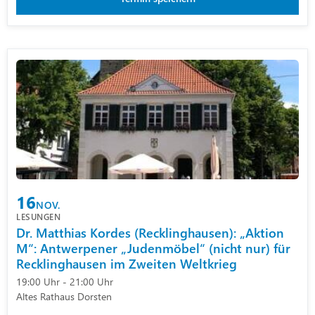
16
NOV.
LESUNGEN
Dr. Matthias Kordes (Recklinghausen): „Aktion
M“: Antwerpener „Judenmöbel“ (nicht nur) für
Recklinghausen im Zweiten Weltkrieg
19:00 Uhr - 21:00 Uhr
Altes Rathaus Dorsten