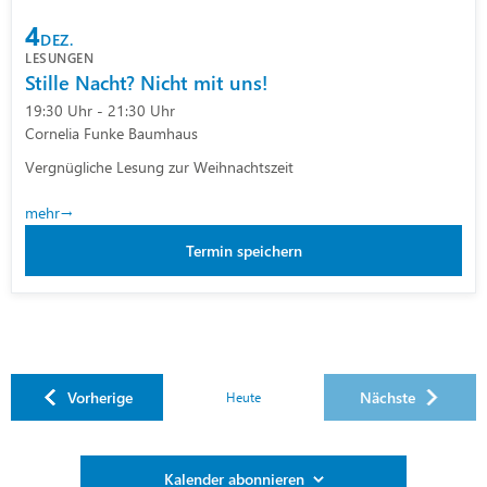
4
DEZ.
LESUNGEN
Stille Nacht? Nicht mit uns!
19:30 Uhr - 21:30 Uhr
Cornelia Funke Baumhaus
Vergnügliche Lesung zur Weihnachtszeit
mehr
Termin speichern
Veranstaltungen
Vorherige
Nächste
Heute
Veranstaltung
Kalender abonnieren