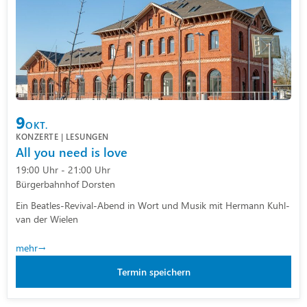
9
OKT.
KONZERTE | LESUNGEN
All you need is love
19:00 Uhr - 21:00 Uhr
Bürgerbahnhof Dorsten
Ein Beatles-Revival-Abend in Wort und Musik mit Hermann Kuhl-
van der Wielen
mehr
Termin speichern