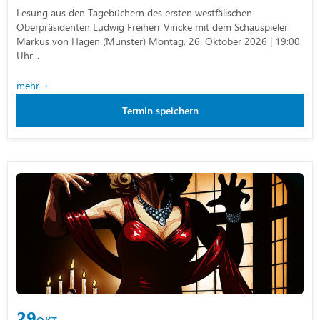
Lesung aus den Tagebüchern des ersten westfälischen
Oberpräsidenten Ludwig Freiherr Vincke mit dem Schauspieler
Markus von Hagen (Münster) Montag, 26. Oktober 2026 | 19:00
Uhr...
mehr
Termin speichern
29