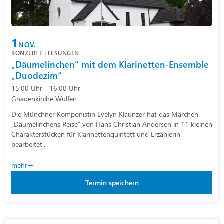
1
NOV.
KONZERTE | LESUNGEN
„Däumelinchen“ mit dem Klarinetten-Ensemble
„Duodezim“
15:00 Uhr - 16:00 Uhr
Gnadenkirche Wulfen
Die Münchner Komponistin Evelyn Klaunzer hat das Märchen
„Däumelinchens Reise“ von Hans Christian Andersen in 11 kleinen
Charakterstücken für Klarinettenquintett und Erzählerin
bearbeitet...
mehr
Termin speichern