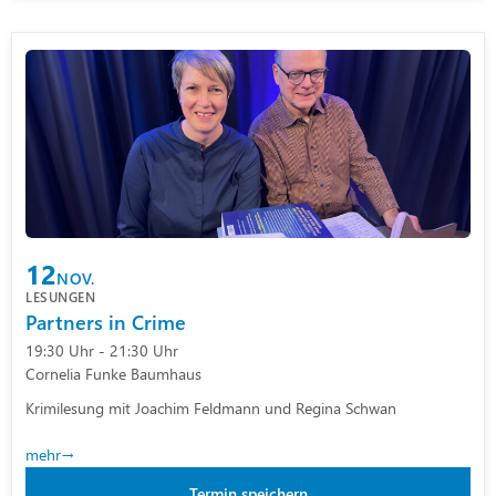
12
NOV.
LESUNGEN
Partners in Crime
19:30 Uhr - 21:30 Uhr
Cornelia Funke Baumhaus
Krimilesung mit Joachim Feldmann und Regina Schwan
mehr
Termin speichern