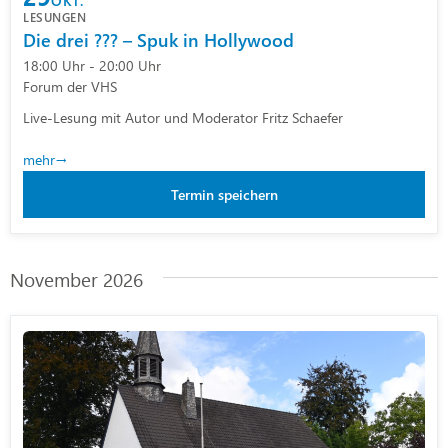
OKT.
LESUNGEN
Die drei ??? – Spuk in Hollywood
18:00 Uhr - 20:00 Uhr
Forum der VHS
Live-Lesung mit Autor und Moderator Fritz Schaefer
mehr
Termin speichern
November 2026