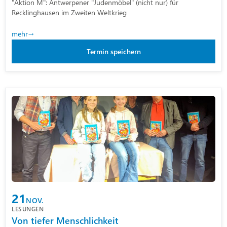
"Aktion M": Antwerpener "Judenmöbel" (nicht nur) für
Recklinghausen im Zweiten Weltkrieg
mehr
Termin speichern
21
NOV.
LESUNGEN
Von tiefer Menschlichkeit