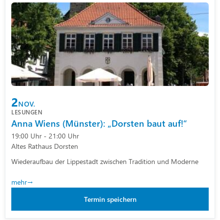
2
NOV.
LESUNGEN
Anna Wiens (Münster): „Dorsten baut auf!“
19:00 Uhr - 21:00 Uhr
Altes Rathaus Dorsten
Wiederaufbau der Lippestadt zwischen Tradition und Moderne
mehr
Termin speichern