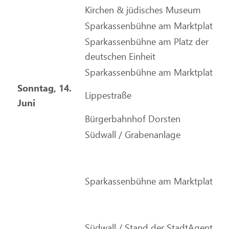
Kirchen & jüdisches Museum
Sparkassenbühne am Marktplatz
Sparkassenbühne am Platz der
deutschen Einheit
Sparkassenbühne am Marktplatz
Sonntag, 14.
Lippestraße
Juni
Bürgerbahnhof Dorsten
Südwall / Grabenanlage
Sparkassenbühne am Marktplatz
Südwall / Stand der StadtAgentur