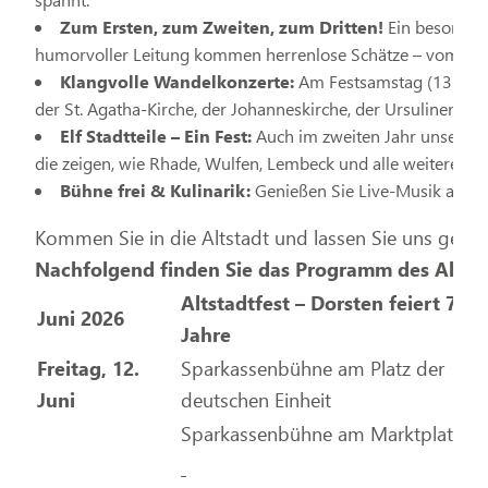
Zum Ersten, zum Zweiten, zum Dritten!
Ein besonder
humorvoller Leitung kommen herrenlose Schätze – vom Fahr
Klangvolle Wandelkonzerte:
Am Festsamstag (13. Juni)
der St. Agatha-Kirche, der Johanneskirche, der Ursulinenkir
Elf Stadtteile – Ein Fest:
Auch im zweiten Jahr unserer J
die zeigen, wie Rhade, Wulfen, Lembeck und alle weiteren Or
Bühne frei & Kulinarik:
Genießen Sie Live-Musik auf me
Kommen Sie in die Altstadt und lassen Sie uns gemei
Nachfolgend finden Sie das Programm des Altsta
Altstadtfest – Dorsten feiert 775
Juni 2026
Jahre
Freitag, 12.
Sparkassenbühne am Platz der
Juni
deutschen Einheit
Sparkassenbühne am Marktplatz