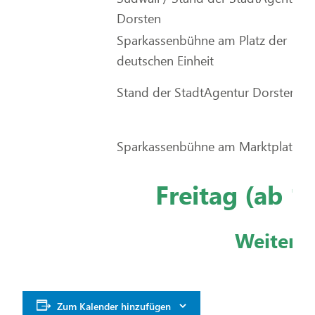
Dorsten
Sparkassenbühne am Platz der
deutschen Einheit
Stand der StadtAgentur Dorsten
Sparkassenbühne am Marktplatz
Freitag (ab 1
Weitere 
Zum Kalender hinzufügen