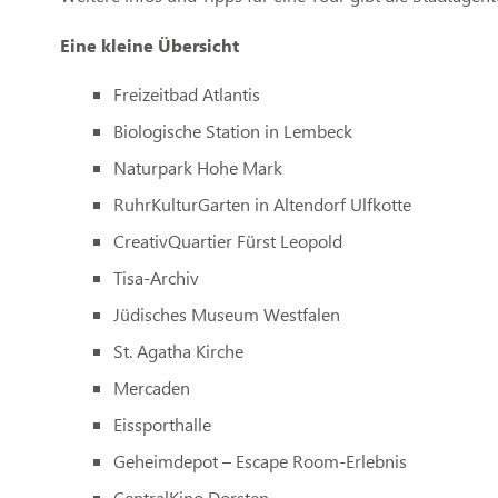
Eine kleine Übersicht
Freizeitbad Atlantis
Biologische Station in Lembeck
Naturpark Hohe Mark
RuhrKulturGarten in Altendorf Ulfkotte
CreativQuartier Fürst Leopold
Tisa-Archiv
Jüdisches Museum Westfalen
St. Agatha Kirche
Mercaden
Eissporthalle
Geheimdepot – Escape Room-Erlebnis
CentralKino Dorsten