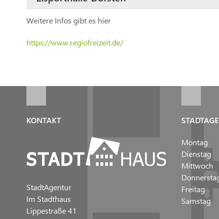
Weitere Infos gibt es hier
https://www.regiofreizeit.de/
KONTAKT
STADTAGE
Montag
Dienstag
Mittwoch
Donnersta
StadtAgentur
Freitag
Im Stadthaus
Samstag
Lippestraße 41