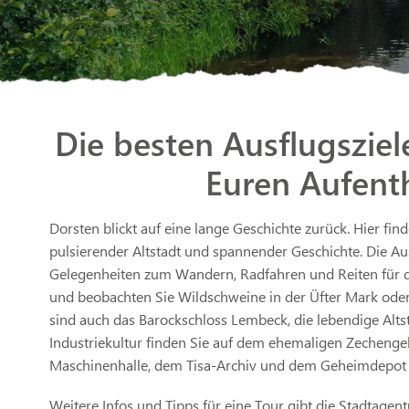
Die besten Ausflugsziele
Euren Aufenth
Dorsten blickt auf eine lange Geschichte zurück. Hier fi
pulsierender Altstadt und spannender Geschichte. Die A
Gelegenheiten zum Wandern, Radfahren und Reiten für di
und beobachten Sie Wildschweine in der Üfter Mark ode
sind auch das Barockschloss Lembeck, die lebendige Al
Industriekultur finden Sie auf dem ehemaligen Zechenge
Maschinenhalle, dem Tisa-Archiv und dem Geheimdepo
Weitere Infos und Tipps für eine Tour gibt die Stadtagent