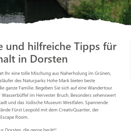
 und hilfreiche Tipps für
alt in Dorsten
ndet Ihr eine tolle Mischung aus Naherholung im Grünen,
usläufer des Naturparks Hohe Mark bieten beste
e ganze Familie. Begeben Sie sich auf eine Wandertour
r Wasserbüffel im Hervester Bruch. Besonders sehenswert
tstadt und das Jüdische Museum Westfalen. Spannende
lände Fürst Leopold mit dem CreativQuartier, der
t Escape Room.
ur Dorsten, die gerne berät!!