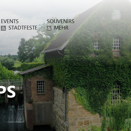
EVENTS
SOUVENIRS
STADTFESTE
MEHR
&
&
PS