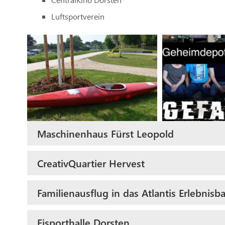
Luftsportverein
Maschinenhaus Fürst Leopold
CreativQuartier Hervest
Familienausflug in das Atlantis Erlebnisb
Eisporthalle Dorsten