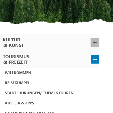
KULTUR
&
KUNST
TOURISMUS
&
FREIZEIT
WILLKOMMEN
REISEKUMPEL
STADTFÜHRUNGEN/ THEMENTOUREN
AUSFLUGSTIPPS
UNTERWEGS MIT DEM RAD