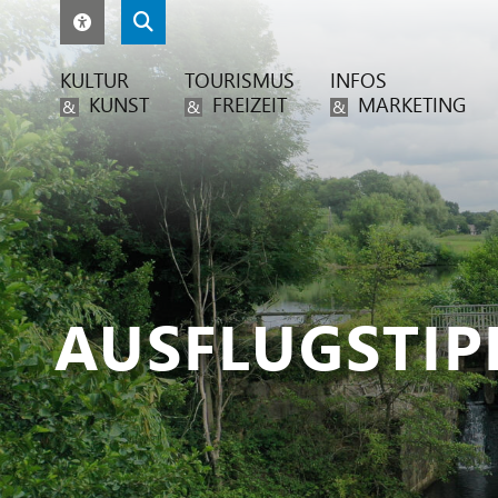
KULTUR
TOURISMUS
INFOS
KUNST
FREIZEIT
MARKETING
&
&
&
AUSFLUGSTIP