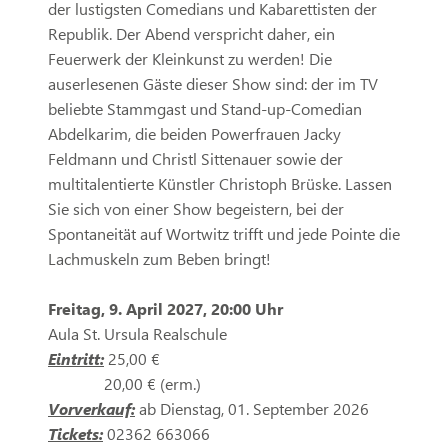
der lustigsten Comedians und Kabarettisten der
Republik. Der Abend verspricht daher, ein
Feuerwerk der Kleinkunst zu werden! Die
auserlesenen Gäste dieser Show sind: der im TV
beliebte Stammgast und Stand-up-Comedian
Abdelkarim, die beiden Powerfrauen Jacky
Feldmann und Christl Sittenauer sowie der
multitalentierte Künstler Christoph Brüske. Lassen
Sie sich von einer Show begeistern, bei der
Spontaneität auf Wortwitz trifft und jede Pointe die
Lachmuskeln zum Beben bringt!
Freitag, 9. April 2027, 20:00 Uhr
Aula St. Ursula Realschule
Eintritt:
25,00 €
20,00 € (erm.)
Vorverkauf:
ab Dienstag, 01. September 2026
Tickets:
02362 663066