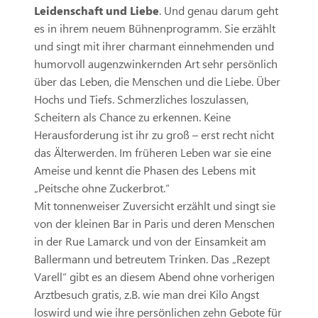
Leidenschaft und Liebe
. Und genau darum geht
es in ihrem neuem Bühnenprogramm. Sie erzählt
und singt mit ihrer charmant einnehmenden und
humorvoll augenzwinkernden Art sehr persönlich
über das Leben, die Menschen und die Liebe. Über
Hochs und Tiefs. Schmerzliches loszulassen,
Scheitern als Chance zu erkennen. Keine
Herausforderung ist ihr zu groß – erst recht nicht
das Älterwerden. Im früheren Leben war sie eine
Ameise und kennt die Phasen des Lebens mit
„Peitsche ohne Zuckerbrot.“
Mit tonnenweiser Zuversicht erzählt und singt sie
von der kleinen Bar in Paris und deren Menschen
in der Rue Lamarck und von der Einsamkeit am
Ballermann und betreutem Trinken. Das „Rezept
Varell“ gibt es an diesem Abend ohne vorherigen
Arztbesuch gratis, z.B. wie man drei Kilo Angst
loswird und wie ihre persönlichen zehn Gebote für