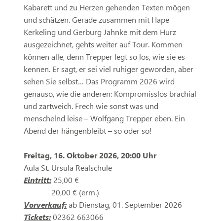
Kabarett und zu Herzen gehenden Texten mögen
und schätzen. Gerade zusammen mit Hape
Kerkeling und Gerburg Jahnke mit dem Hurz
ausgezeichnet, gehts weiter auf Tour. Kommen
können alle, denn Trepper legt so los, wie sie es
kennen. Er sagt, er sei viel ruhiger geworden, aber
sehen Sie selbst… Das Programm 2026 wird
genauso, wie die anderen: Kompromisslos brachial
und zartweich. Frech wie sonst was und
menschelnd leise – Wolfgang Trepper eben. Ein
Abend der hängenbleibt – so oder so!
Freitag, 16. Oktober 2026, 20:00 Uhr
Aula St. Ursula Realschule
Eintritt:
25,00 €
20,00 € (erm.)
Vorverkauf:
ab Dienstag, 01. September 2026
Tickets:
02362 663066