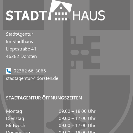
StadtAgentur
Im Stadthaus
Lippestraße 41
46282 Dorsten
02362 66-3066
stadtagentur@dorsten.de
STADTAGENTUR ÖFFNUNGSZEITEN
Montag
09.00 – 18.00 Uhr
Dienstag
09.00 – 17.00 Uhr
Mittwoch
09.00 – 17.00 Uhr
Donnerstag
09.00 – 18.00 Uhr