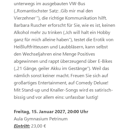
unterwegs im ausgebauten VW-Bus
(„Romantischster Satz: ‚Gib mir mal den
Vierzehner‘“), die richtige Kommunikation hilft.
Barbara Ruscher erforscht für Sie, wie es ist, keinen
Alkohol mehr zu trinken („Ich will halt ein Hobby
ganz für mich alleine haben“), testet die Erotik von
Heißluftfritteusen und Laubbläsern, kann selbst
den Wechseljahren eine Menge Positives
abgewinnen und rappt überzeugend über E-Bikes
(„21 Gänge, geiler Akku im Gestänge“). Weil das
nämlich sonst keiner macht. Freuen Sie sich auf
großartiges Entertainment, auf Comedy Deluxe!
Mit Stand-up und Knaller-Songs wird es satirisch-
bissig und vor allem eins: unfassbar lustig!
Freitag, 15. Januar 2027, 20:00 Uhr
Aula Gymnasium Petrinum
Eintritt:
23,00 €