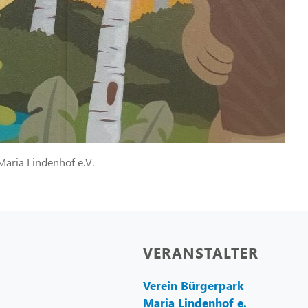
aria Lindenhof e.V.
VERANSTALTER
Verein Bürgerpark
Maria Lindenhof e.