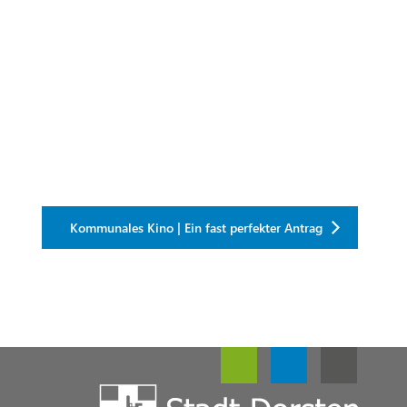
Kommunales Kino | Ein fast perfekter Antrag