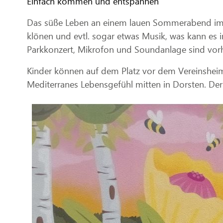
Einfach kommen und entspannen
Das süße Leben an einem lauen Sommerabend im Bü
klönen und evtl. sogar etwas Musik, was kann es i
Parkkonzert, Mikrofon und Soundanlage sind vor
Kinder können auf dem Platz vor dem Vereinsheim
Mediterranes Lebensgefühl mitten in Dorsten. Der 