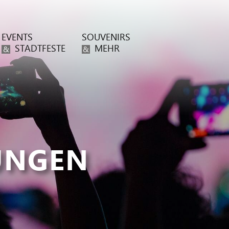
EVENTS
SOUVENIRS
STADTFESTE
MEHR
&
&
UNGEN