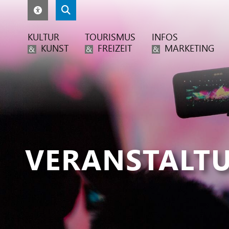
KULTUR
TOURISMUS
INFOS
KUNST
FREIZEIT
MARKETING
&
&
&
VERANSTALT