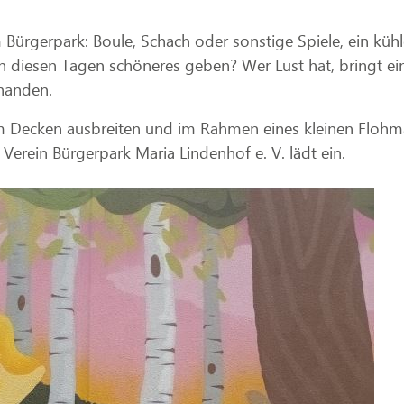
rgerpark: Boule, Schach oder sonstige Spiele, ein kühle
n diesen Tagen schöneres geben? Wer Lust hat, bringt ei
handen.
 Decken ausbreiten und im Rahmen eines kleinen Flohma
Verein Bürgerpark Maria Lindenhof e. V. lädt ein.