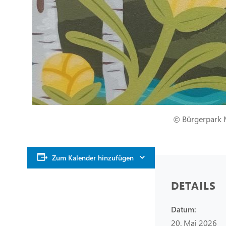
© Bürgerpark M
Zum Kalender hinzufügen
DETAILS
Datum:
20. Mai 2026