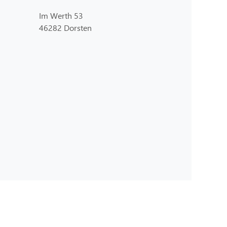
Im Werth 53
46282 Dorsten