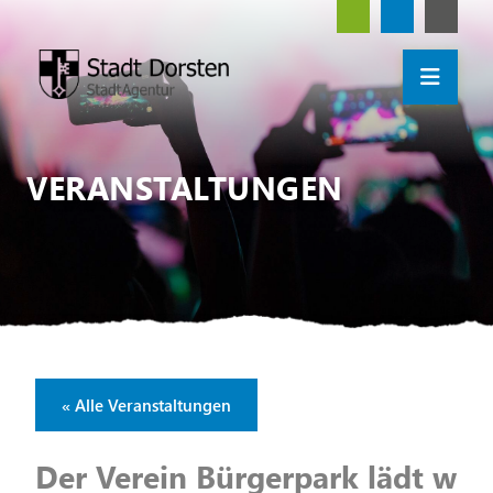
VERANSTALTUNGEN
« Alle Veranstaltungen
Der Verein Bürgerpark lädt wied