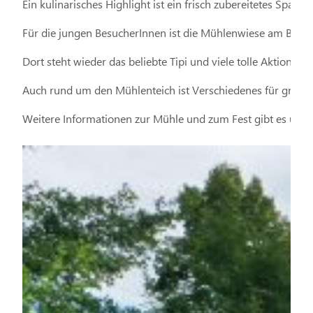
Ein kulinarisches Highlight ist ein frisch zubereitetes Spanfer
Für die jungen BesucherInnen ist die Mühlenwiese am Bach r
Dort steht wieder das beliebte Tipi und viele tolle Aktione
Auch rund um den Mühlenteich ist Verschiedenes für große 
Weitere Informationen zur Mühle und zum Fest gibt es unte