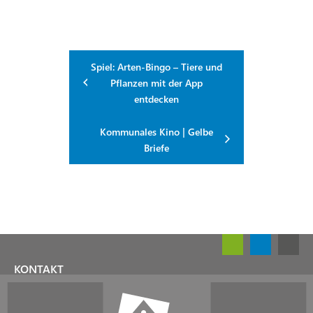
Spiel: Arten-Bingo – Tiere und
Pflanzen mit der App
entdecken
Kommunales Kino | Gelbe
Briefe
KONTAKT