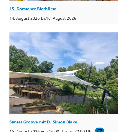
15. Dorstener Bierbörse
14. August 2026
bis
16. August 2026
Sunset Groove mit DJ Simon Blake
15. August 2026 von 16:00 Uhr
bis
22:00 Uhr