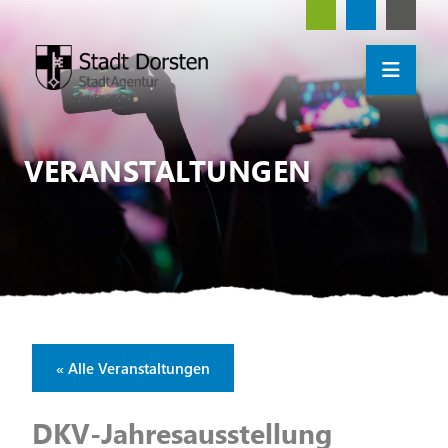
VERANSTALTUNGEN
« Alle Veranstaltungen
DKV-Jahresausstellung