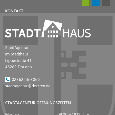
KONTAKT
StadtAgentur
Im Stadthaus
Lippestraße 41
46282 Dorsten
02362 66-3066
stadtagentur@dorsten.de
STADTAGENTUR ÖFFNUNGSZEITEN
Montag
09.00 – 18.00 Uhr