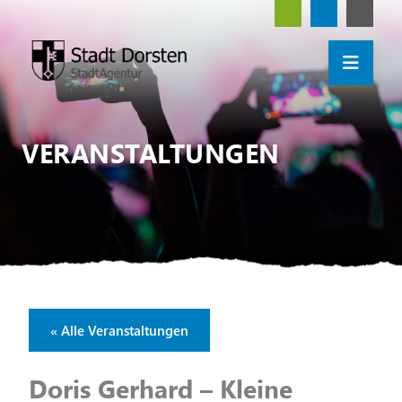
VERANSTALTUNGEN
« Alle Veranstaltungen
Doris Gerhard – Kleine