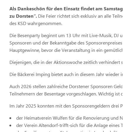
Als Dankeschön für den Einsatz findet am Samstag, 21. 
zu Dorsten“.
Die Feier richtet sich exklusiv an alle Teil
des KSD wahrgenommen.
Die Besenparty beginnt um 13 Uhr mit Live-Musik, DJ und 
Sponsoren und der Bekanntgabe des Sponsorenpreises – mode
Hauptgewinne, bevor die Veranstaltung in ein gemütliches
Diejenigen, die in der Aktionswoche zeitlich verhindert sin
Die Bäckerei Imping bietet auch in diesem Jahr wieder in i
Auch 2026 stellen zahlreiche Dorstener Sponsoren Gelder z
Teilnehmern der Besentage vorgeschlagen. Wichtig ist den
Im Jahr 2025 konnten mit den Sponsorengeldern drei Projek
der Heimatverein Wulfen für die Renovierung und Neuge
der Verein Altendorf-trifft-sich für die Anlage eines Tulp