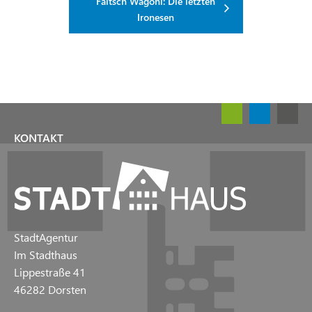
Faltsch Wagoni: Die letzten
Ironesen
KONTAKT
StadtAgentur
Im Stadthaus
Lippestraße 41
46282 Dorsten