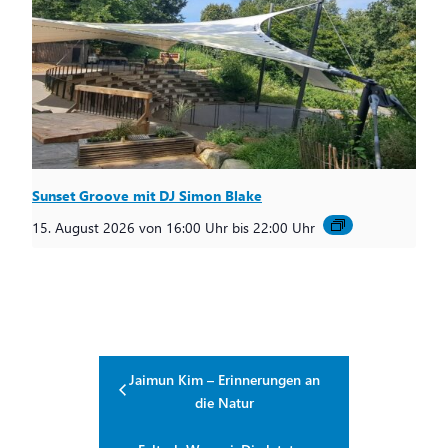
Sunset Groove mit DJ Simon Blake
15. August 2026 von 16:00 Uhr
bis
22:00 Uhr
Jaimun Kim – Erinnerungen an
die Natur