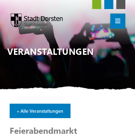
VERANSTALTUNGEN
« Alle Veranstaltungen
Feierabendmarkt