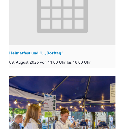
Heimatfest und 1. „Dorftag“
09. August 2026 von 11:00 Uhr
bis
18:00 Uhr