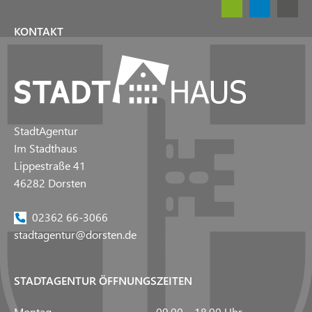
KONTAKT
StadtAgentur
Im Stadthaus
Lippestraße 41
46282 Dorsten
02362 66-3066
stadtagentur@dorsten.de
STADTAGENTUR ÖFFNUNGSZEITEN
Montag
09.00 – 18.00 Uhr