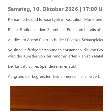
Samstag, 10. Oktober 2026 | 17:00 Uhr 
Romantische und furiose Lyrik in Rezitation, Musik und Ges
Rainer Rudloff ist dem Baumhaus-Publikum bereits als faszi
An diesem Abend überrascht der Lübecker Schauspieler mit e
So sind vielfältige Vertonungen entstanden, die von Goethe
wird der Künstler von der renommierten Pianistin Natalya Kl
Der Eintritt ist frei, Spenden sind erlaubt.
Aufgrund der begrenzten Teilnehmerzahl ist eine verbindli