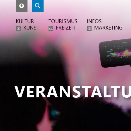
KULTUR
TOURISMUS
INFOS
KUNST
FREIZEIT
MARKETING
&
&
&
VERANSTALT