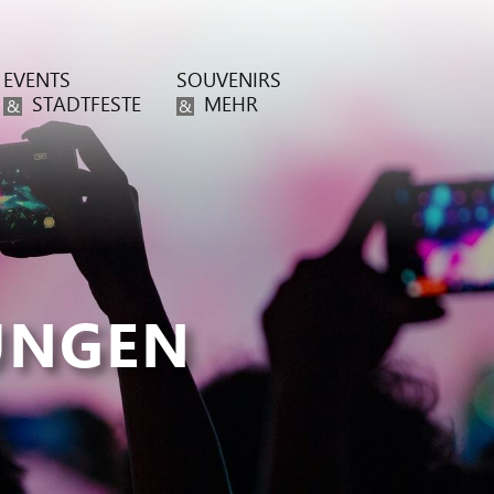
EVENTS
SOUVENIRS
STADTFESTE
MEHR
&
&
UNGEN