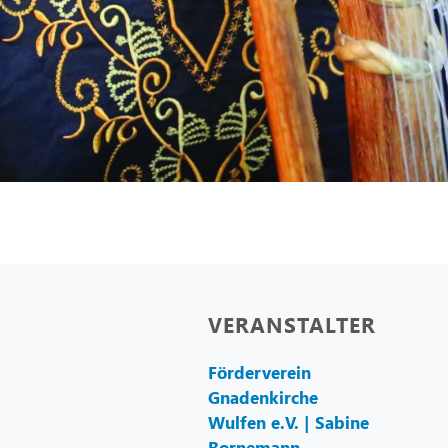
VERANSTALTER
Förderverein
Gnadenkirche
Wulfen e.V. | Sabine
Bornemann