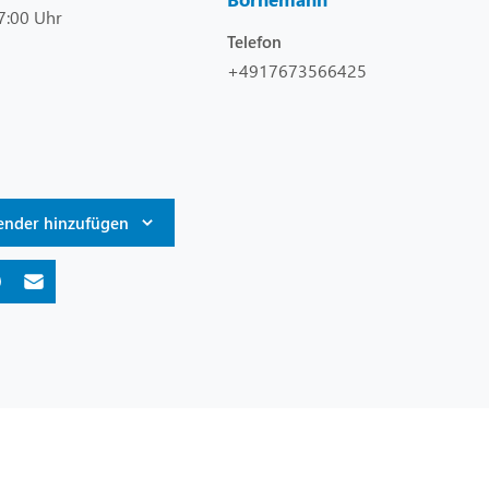
7:00 Uhr
Telefon
+4917673566425
ender hinzufügen