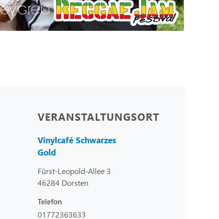
VERANSTALTUNGSORT
Vinylcafé Schwarzes
Gold
Fürst-Leopold-Allee 3
46284 Dorsten
Telefon
01772363633