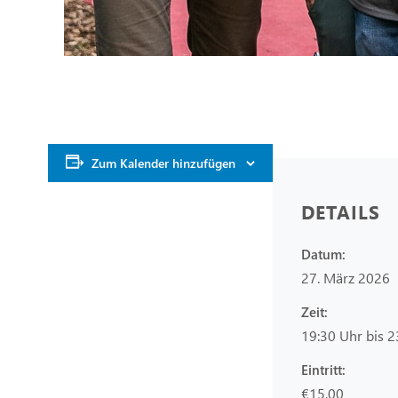
Zum Kalender hinzufügen
DETAILS
Datum:
27. März 2026
Zeit:
19:30 Uhr bis 2
Eintritt:
€15,00