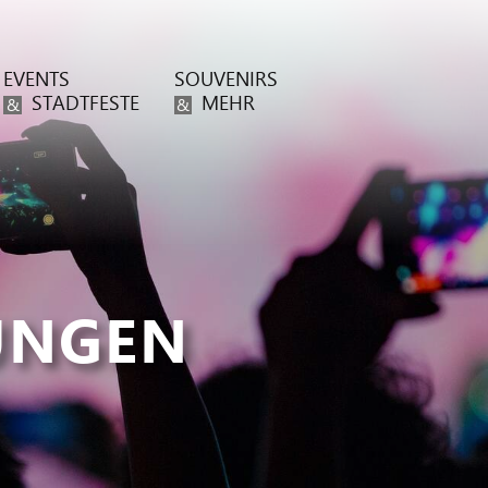
EVENTS
SOUVENIRS
STADTFESTE
MEHR
&
&
UNGEN