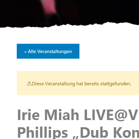
« Alle Veranstaltungen
Diese Veranstaltung hat bereits stattgefunden.
Irie Miah LIVE@V
Phillips „Dub Ko