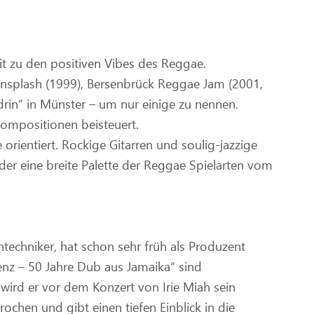
 zu den positiven Vibes des Reggae.
unsplash (1999), Bersenbrück Reggae Jam (2001,
drin” in Münster – um nur einige zu nennen.
Kompositionen beisteuert.
orientiert. Rockige Gitarren und soulig-jazzige
 der eine breite Palette der Reggae Spielarten vom
ntechniker, hat schon sehr früh als Produzent
nz – 50 Jahre Dub aus Jamaika“ sind
wird er vor dem Konzert von Irie Miah sein
ochen und gibt einen tiefen Einblick in die