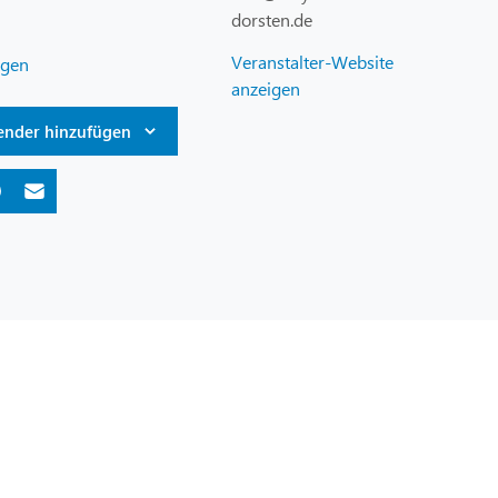
dorsten.de
Veranstalter-Website
ngen
anzeigen
ender hinzufügen