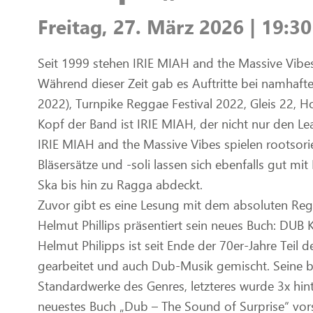
Freitag, 27. März 2026 | 19:3
Seit 1999 stehen IRIE MIAH and the Massive Vib
Während dieser Zeit gab es Auftritte bei namhaf
2022), Turnpike Reggae Festival 2022, Gleis 22, H
Kopf der Band ist IRIE MIAH, der nicht nur den L
IRIE MIAH and the Massive Vibes spielen rootsorien
Bläsersätze und -soli lassen sich ebenfalls gut mi
Ska bis hin zu Ragga abdeckt.
Zuvor gibt es eine Lesung mit dem absoluten Reg
Helmut Phillips präsentiert sein neues Buch: DU
Helmut Philipps ist seit Ende der 70er-Jahre Teil 
gearbeitet und auch Dub-Musik gemischt. Seine b
Standardwerke des Genres, letzteres wurde 3x hin
neuestes Buch „Dub – The Sound of Surprise“ vorste