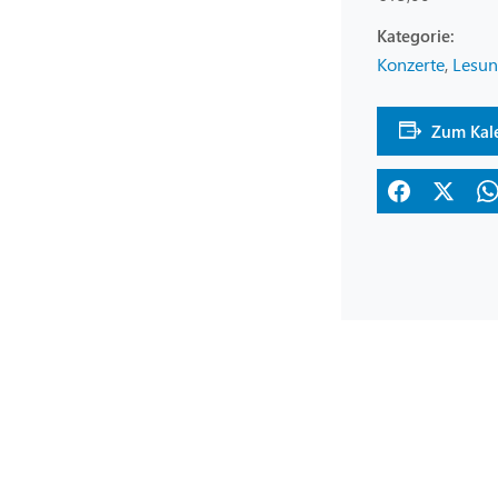
Konzerte
,
Lesu
Zum Kal