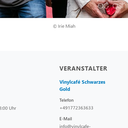
© Irie Miah
VERANSTALTER
Vinylcafé Schwarzes
Gold
Telefon
+491772363633
3:00 Uhr
E-Mail
info@vinylcafe-