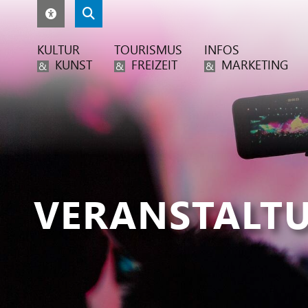
KULTUR
TOURISMUS
INFOS
KUNST
FREIZEIT
MARKETING
&
&
&
VERANSTALT