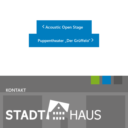
Acoustic Open Stage
Puppentheater „Der Grüffelo“
KONTAKT