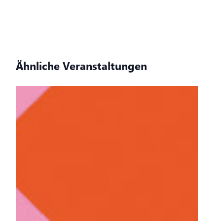
Ähnliche Veranstaltungen