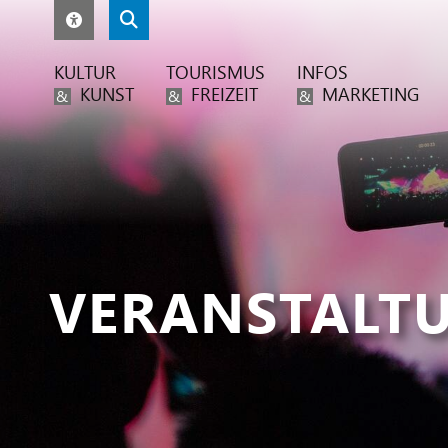
KULTUR
TOURISMUS
INFOS
KUNST
FREIZEIT
MARKETING
&
&
&
VERANSTALT