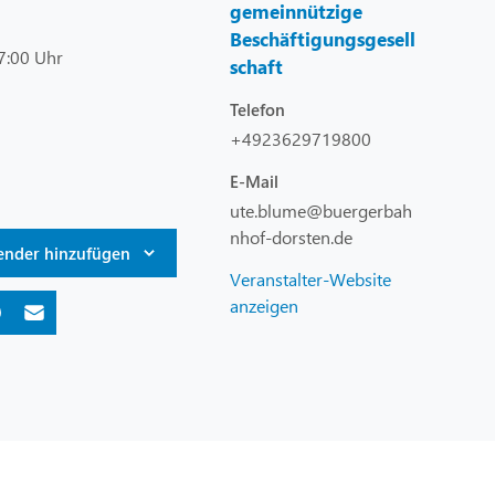
gemeinnützige
Beschäftigungsgesell
7:00 Uhr
schaft
Telefon
+4923629719800
E-Mail
ute.blume@buergerbah
nhof-dorsten.de
ender hinzufügen
Veranstalter-Website
anzeigen