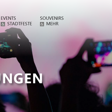
EVENTS
SOUVENIRS
STADTFESTE
MEHR
&
&
UNGEN