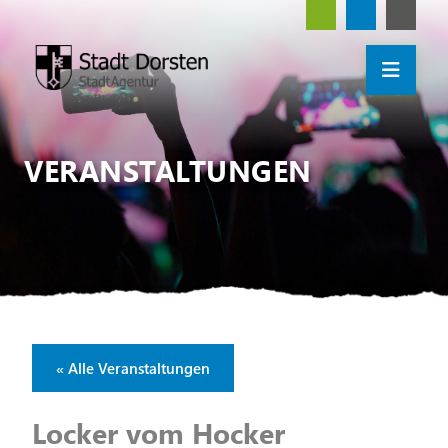
VERANSTALTUNGEN
« Alle Veranstaltungen
Locker vom Hocker