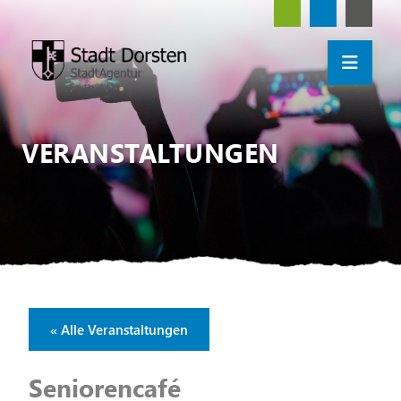
VERANSTALTUNGEN
« Alle Veranstaltungen
Seniorencafé