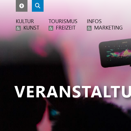
KULTUR
TOURISMUS
INFOS
KUNST
FREIZEIT
MARKETING
&
&
&
VERANSTALT