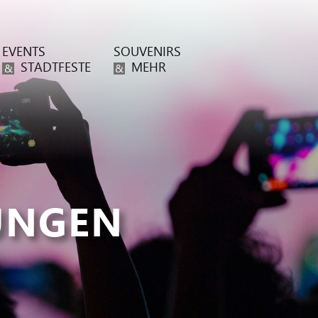
EVENTS
SOUVENIRS
STADTFESTE
MEHR
&
&
UNGEN