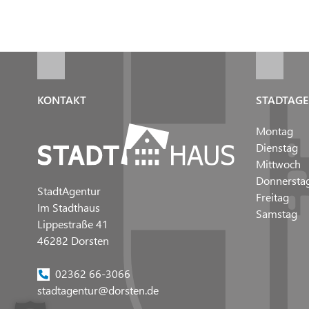
KONTAKT
STADTAGE
Montag
Dienstag
Mittwoch
Donnersta
StadtAgentur
Freitag
Im Stadthaus
Samstag
Lippestraße 41
46282 Dorsten
02362 66-3066
stadtagentur@dorsten.de