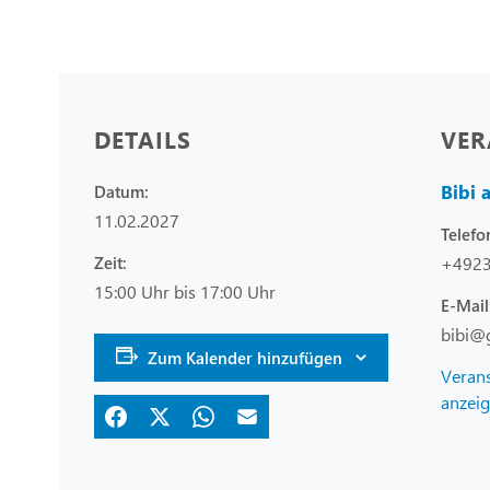
DETAILS
VER
Bibi 
Datum:
11.02.2027
Telefo
Zeit:
+492
15:00 Uhr bis 17:00 Uhr
E-Mail
bibi@
Zum Kalender hinzufügen
Verans
anzei