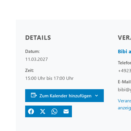
DETAILS
VER
Bibi 
Datum:
11.03.2027
Telefo
Zeit:
+492
15:00 Uhr bis 17:00 Uhr
E-Mail
bibi@
Zum Kalender hinzufügen
Verans
anzei