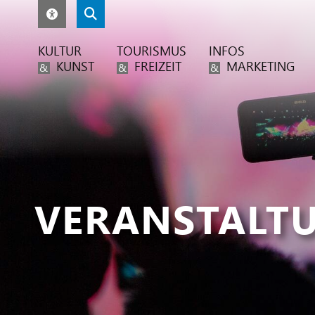
KULTUR
TOURISMUS
INFOS
KUNST
FREIZEIT
MARKETING
&
&
&
VERANSTALT