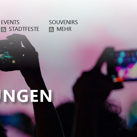
EVENTS
SOUVENIRS
STADTFESTE
MEHR
&
&
UNGEN