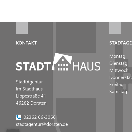
KONTAKT
STADTAGE
Montag
Dienstag
Mittwoch
Donnersta
StadtAgentur
Freitag
Im Stadthaus
Samstag
Lippestraße 41
46282 Dorsten
02362 66-3066
stadtagentur@dorsten.de