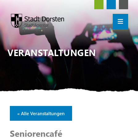
VERANSTALTUNGEN
« Alle Veranstaltungen
Seniorencafé