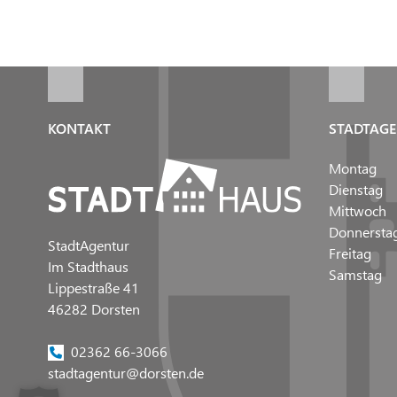
KONTAKT
STADTAGE
Montag
Dienstag
Mittwoch
Donnersta
StadtAgentur
Freitag
Im Stadthaus
Samstag
Lippestraße 41
46282 Dorsten
02362 66-3066
stadtagentur@dorsten.de