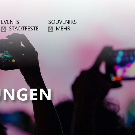
EVENTS
SOUVENIRS
STADTFESTE
MEHR
&
&
UNGEN