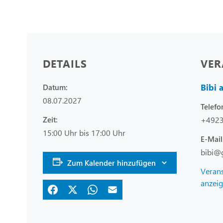
DETAILS
VER
Bibi 
Datum:
08.07.2027
Telefo
Zeit:
+492
15:00 Uhr bis 17:00 Uhr
E-Mail
bibi@
Zum Kalender hinzufügen
Verans
anzei