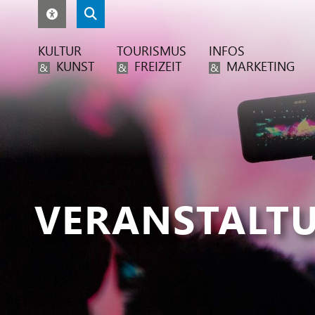
KULTUR
TOURISMUS
INFOS
KUNST
FREIZEIT
MARKETING
&
&
&
VERANSTALT