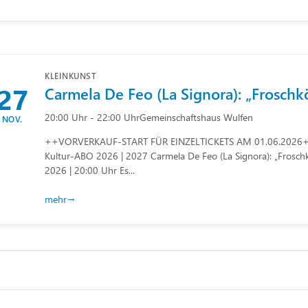
KLEINKUNST
27
Carmela De Feo (La Signora): „Froschk
20:00 Uhr - 22:00 Uhr
Gemeinschaftshaus Wulfen
NOV.
++VORVERKAUF-START FÜR EINZELTICKETS AM 01.06.2026++
Kultur-ABO 2026 | 2027 Carmela De Feo (La Signora): „Frosch
2026 | 20:00 Uhr Es...
mehr