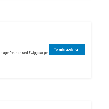
Termin speichern
chlagerfreunde und Ewiggestrige.