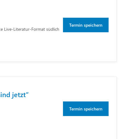
Termin speichern
e Live-Literatur-Format südlich
ind jetzt“
Termin speichern