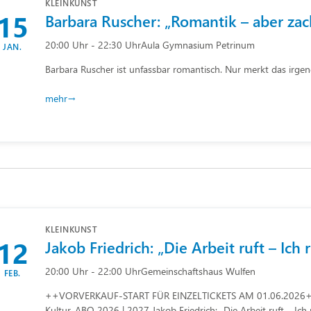
KLEINKUNST
15
Barbara Ruscher: „Romantik – aber zack
20:00 Uhr - 22:30 Uhr
Aula Gymnasium Petrinum
JAN.
Barbara Ruscher ist unfassbar romantisch. Nur merkt das irgen
mehr
KLEINKUNST
12
Jakob Friedrich: „Die Arbeit ruft – Ich 
20:00 Uhr - 22:00 Uhr
Gemeinschaftshaus Wulfen
FEB.
++VORVERKAUF-START FÜR EINZELTICKETS AM 01.06.2026++
Kultur-ABO 2026 | 2027 Jakob Friedrich: „Die Arbeit ruft – Ich 