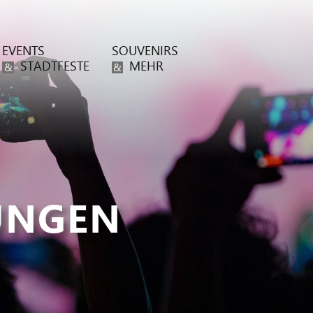
EVENTS
SOUVENIRS
STADTFESTE
MEHR
&
&
UNGEN