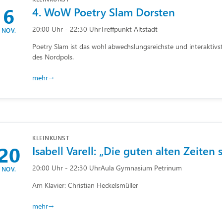
6
4. WoW Poetry Slam Dorsten
20:00 Uhr - 22:30 Uhr
Treffpunkt Altstadt
NOV.
Poetry Slam ist das wohl abwechslungsreichste und interaktivst
des Nordpols.
mehr
KLEINKUNST
20
Isabell Varell: „Die guten alten Zeiten s
20:00 Uhr - 22:30 Uhr
Aula Gymnasium Petrinum
NOV.
Am Klavier: Christian Heckelsmüller
mehr