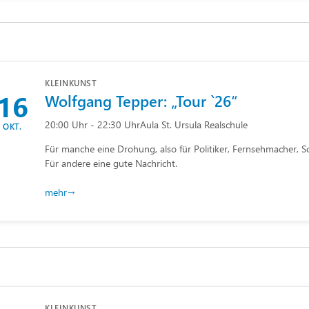
KLEINKUNST
16
Wolfgang Tepper: „Tour `26“
20:00 Uhr - 22:30 Uhr
Aula St. Ursula Realschule
OKT.
Für manche eine Drohung, also für Politiker, Fernsehmacher, S
Für andere eine gute Nachricht.
mehr
KLEINKUNST