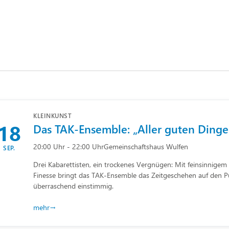
KLEINKUNST
18
Das TAK-Ensemble: „Aller guten Dinge
20:00 Uhr - 22:00 Uhr
Gemeinschaftshaus Wulfen
SEP.
Drei Kabarettisten, ein trockenes Vergnügen: Mit feinsinnige
Finesse bringt das TAK-Ensemble das Zeitgeschehen auf den Pu
überraschend einstimmig.
mehr