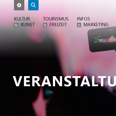
KULTUR
TOURISMUS
INFOS
KUNST
FREIZEIT
MARKETING
&
&
&
VERANSTALT