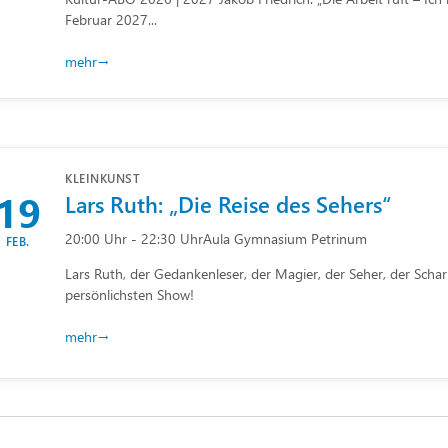
Februar 2027...
mehr
KLEINKUNST
19
Lars Ruth: „Die Reise des Sehers“
20:00 Uhr - 22:30 Uhr
Aula Gymnasium Petrinum
FEB.
Lars Ruth, der Gedankenleser, der Magier, der Seher, der Scharl
persönlichsten Show!
mehr