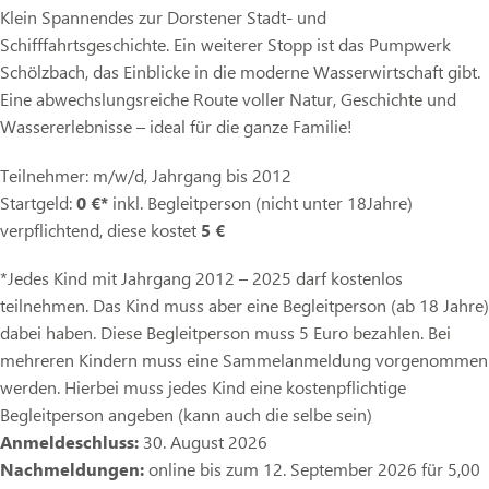
Klein Spannendes zur Dorstener Stadt- und
Schifffahrtsgeschichte. Ein weiterer Stopp ist das Pumpwerk
Schölzbach, das Einblicke in die moderne Wasserwirtschaft gibt.
Eine abwechslungsreiche Route voller Natur, Geschichte und
Wassererlebnisse – ideal für die ganze Familie!
Teilnehmer: m/w/d, Jahrgang bis 2012
Startgeld:
0 €*
inkl. Begleitperson (nicht unter 18Jahre)
verpflichtend, diese kostet
5 €
*Jedes Kind mit Jahrgang 2012 – 2025 darf kostenlos
teilnehmen. Das Kind muss aber eine Begleitperson (ab 18 Jahre)
dabei haben. Diese Begleitperson muss 5 Euro bezahlen. Bei
mehreren Kindern muss eine Sammelanmeldung vorgenommen
werden. Hierbei muss jedes Kind eine kostenpflichtige
Begleitperson angeben (kann auch die selbe sein)
Anmeldeschluss:
30. August 2026
Nachmeldungen:
online bis zum 12. September 2026 für 5,00