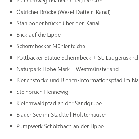
Planetenweg (Planetenufer) Dorsten
Östricher Brücke (Wesel-Datteln-Kanal)
Stahlbogenbrücke über den Kanal
Blick auf die Lippe
Schermbecker Mühlenteiche
Pottbäcker Statue Schermbeck + St. Ludgeruskirc
Naturpark Hohe Mark – Westmünsterland
Bienenstöcke und Bienen-Informationspfad im N
Steinbruch Hennewig
Kiefernwaldpfad an der Sandgrube
Blauer See im Stadtteil Holsterhausen
Pumpwerk Schölzbach an der Lippe