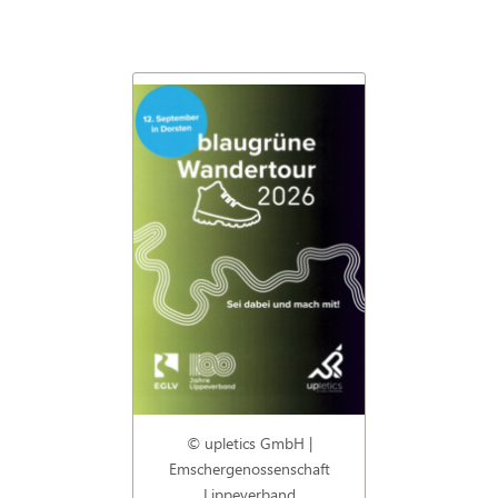
© upletics GmbH |
Emschergenossenschaft
Lippeverband