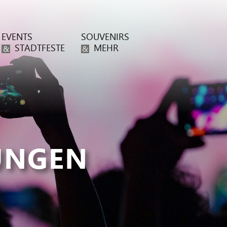
EVENTS
SOUVENIRS
STADTFESTE
MEHR
&
&
UNGEN