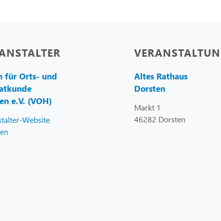
ANSTALTER
VERANSTALTUN
n für Orts- und
Altes Rathaus
atkunde
Dorsten
en e.V. (VOH)
Markt 1
46282 Dorsten
talter-Website
gen