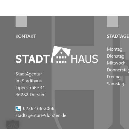
KONTAKT
STADTAGE
Montag
Dienstag
Mittwoch
Donnersta
StadtAgentur
Freitag
Im Stadthaus
Samstag
Lippestraße 41
46282 Dorsten
02362 66-3066
stadtagentur@dorsten.de