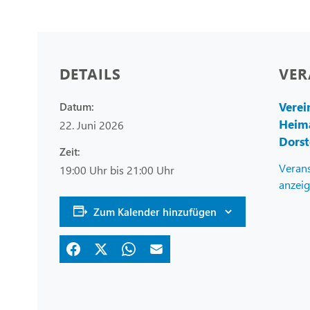
DETAILS
VER
Verei
Datum:
Heim
22. Juni 2026
Dorst
Zeit:
Verans
19:00 Uhr bis 21:00 Uhr
anzei
Zum Kalender hinzufügen