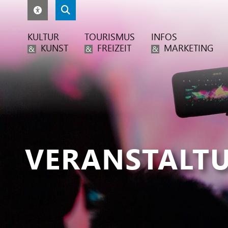
KULTUR
TOURISMUS
INFOS
KUNST
FREIZEIT
MARKETING
&
&
&
VERANSTALT