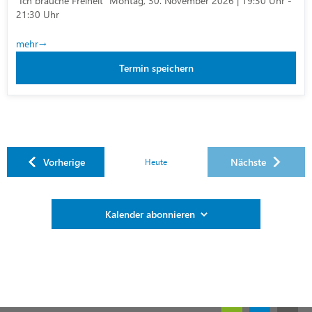
"Ich brauche Freiheit" Montag, 30. November 2026 | 19:30 Uhr -
21:30 Uhr
mehr
Termin speichern
Veranstaltungen
Vorherige
Nächste
Heute
Veranstaltung
Kalender abonnieren