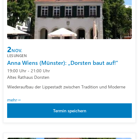
2
NOV.
LESUNGEN
Anna Wiens (Münster): „Dorsten baut auf!“
19:00 Uhr - 21:00 Uhr
Altes Rathaus Dorsten
Wiederaufbau der Lippestadt zwischen Tradition und Moderne
mehr
Termin speichern