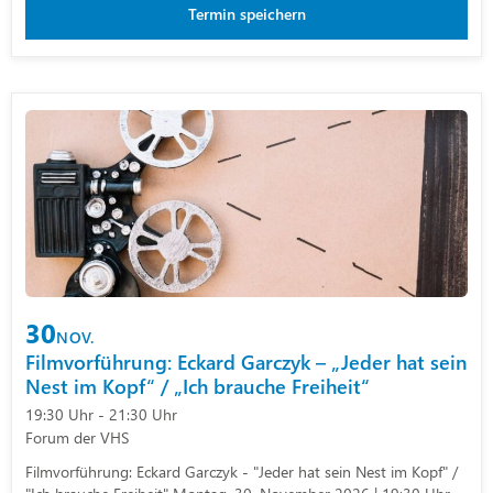
Termin speichern
30
NOV.
Filmvorführung: Eckard Garczyk – „Jeder hat sein
Nest im Kopf“ / „Ich brauche Freiheit“
19:30 Uhr - 21:30 Uhr
Forum der VHS
Filmvorführung: Eckard Garczyk - "Jeder hat sein Nest im Kopf" /