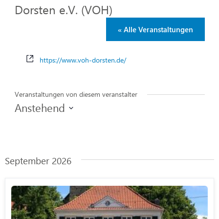
Dorsten e.V. (VOH)
« Alle Veranstaltungen
Webseite
https://www.voh-dorsten.de/
Veranstaltungen von diesem veranstalter
Anstehend
Datum
wählen.
September 2026