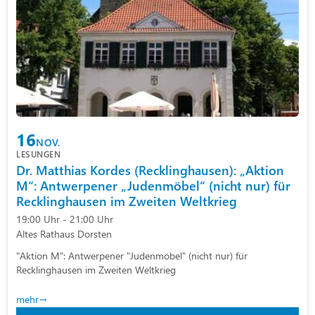
16
NOV.
LESUNGEN
Dr. Matthias Kordes (Recklinghausen): „Aktion
M“: Antwerpener „Judenmöbel“ (nicht nur) für
Recklinghausen im Zweiten Weltkrieg
19:00 Uhr - 21:00 Uhr
Altes Rathaus Dorsten
"Aktion M": Antwerpener "Judenmöbel" (nicht nur) für
Recklinghausen im Zweiten Weltkrieg
mehr