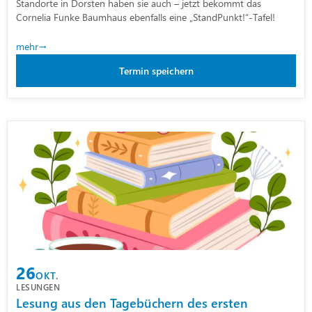
Standorte in Dorsten haben sie auch – jetzt bekommt das
Cornelia Funke Baumhaus ebenfalls eine „StandPunkt!“-Tafel!
mehr
Termin speichern
26
OKT.
LESUNGEN
Lesung aus den Tagebüchern des ersten