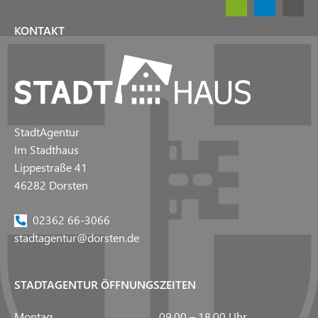
KONTAKT
StadtAgentur
Im Stadthaus
Lippestraße 41
46282 Dorsten
02362 66-3066
stadtagentur@dorsten.de
STADTAGENTUR ÖFFNUNGSZEITEN
Montag
09.00 – 18.00 Uhr