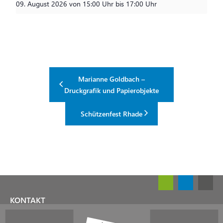
09. August 2026 von 15:00 Uhr
bis
17:00 Uhr
Marianne Goldbach –
Druckgrafik und Papierobjekte
Schützenfest Rhade
KONTAKT