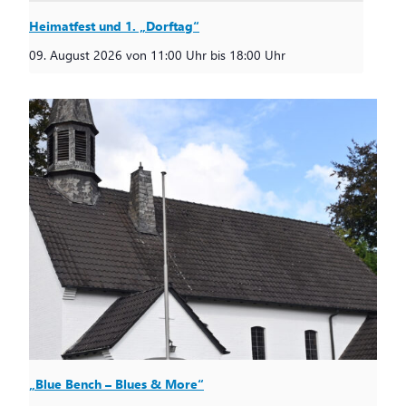
Heimatfest und 1. „Dorftag“
09. August 2026 von 11:00 Uhr
bis
18:00 Uhr
„Blue Bench – Blues & More“