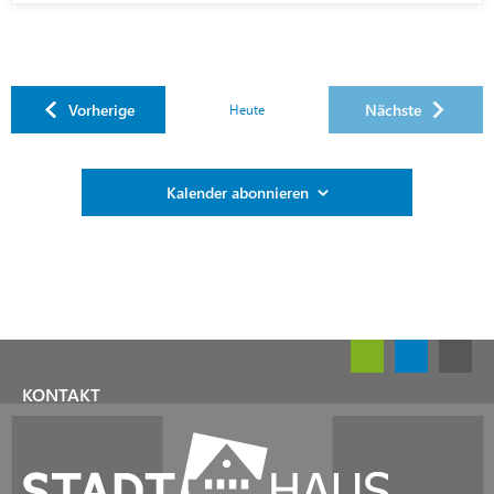
Veranstaltungen
Vorherige
Nächste
Heute
Veranstaltung
Kalender abonnieren
KONTAKT