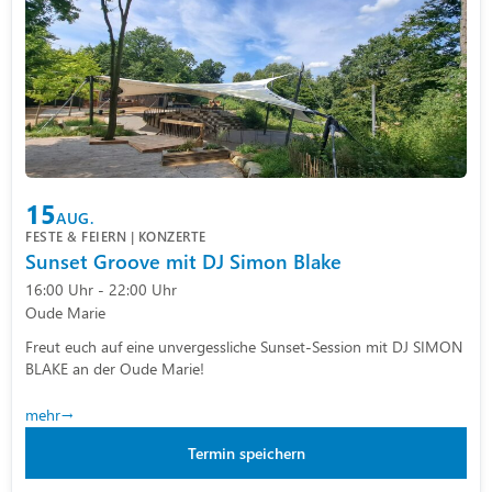
15
AUG.
FESTE & FEIERN | KONZERTE
Sunset Groove mit DJ Simon Blake
16:00 Uhr - 22:00 Uhr
Oude Marie
Freut euch auf eine unvergessliche Sunset-Session mit DJ SIMON
BLAKE an der Oude Marie!
mehr
Termin speichern