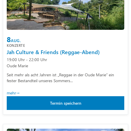
8
AUG.
KONZERTE
Jah Culture & Friends (Reggae-Abend)
19:00 Uhr - 22:00 Uhr
Oude Marie
Seit mehr als acht Jahren ist „Reggae in der Oude Marie“ ein
fester Bestandteil unseres Sommers...
mehr
Termin speichern