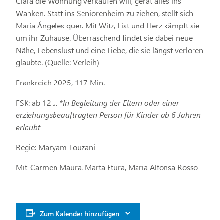
Clara die Wohnung verkaufen will, gerät alles ins
Wanken. Statt ins Seniorenheim zu ziehen, stellt sich
María Ángeles quer. Mit Witz, List und Herz kämpft sie
um ihr Zuhause. Überraschend findet sie dabei neue
Nähe, Lebenslust und eine Liebe, die sie längst verloren
glaubte. (Quelle: Verleih)
Frankreich 2025, 117 Min.
FSK: ab 12 J.
*In Begleitung der Eltern oder einer
erziehungsbeauftragten Person für Kinder ab 6 Jahren
erlaubt
Regie: Maryam Touzani
Mit: Carmen Maura, Marta Etura, Maria Alfonsa Rosso
Zum Kalender hinzufügen