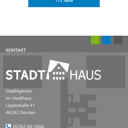
775 Jahre
KONTAKT
StadtAgentur
Im Stadthaus
Lippestraße 41
46282 Dorsten
02362 66-3066