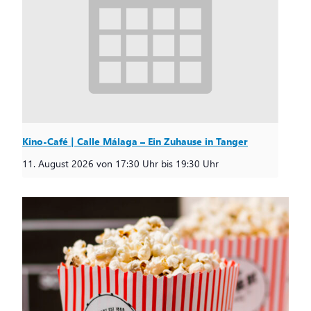
Kino-Café | Calle Málaga – Ein Zuhause in Tanger
11. August 2026 von 17:30 Uhr
bis
19:30 Uhr