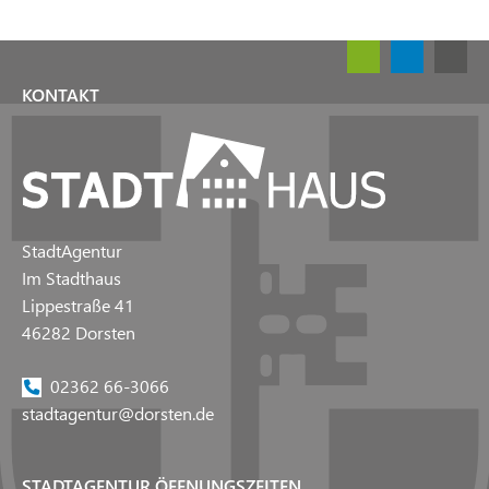
KONTAKT
StadtAgentur
Im Stadthaus
Lippestraße 41
46282 Dorsten
02362 66-3066
stadtagentur@dorsten.de
STADTAGENTUR ÖFFNUNGSZEITEN