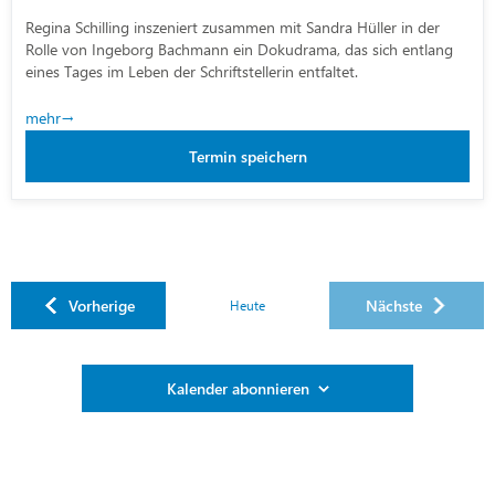
Regina Schilling inszeniert zusammen mit Sandra Hüller in der
Rolle von Ingeborg Bachmann ein Dokudrama, das sich entlang
eines Tages im Leben der Schriftstellerin entfaltet.
mehr
Termin speichern
Veranstaltungen
Vorherige
Nächste
Heute
Veranstaltung
Kalender abonnieren