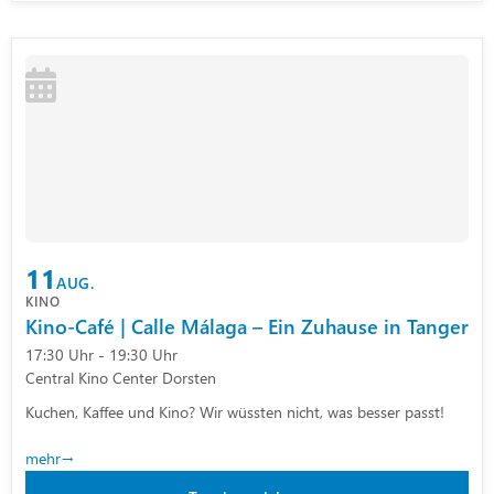
11
AUG.
KINO
Kino-Café | Calle Málaga – Ein Zuhause in Tanger
17:30 Uhr - 19:30 Uhr
Central Kino Center Dorsten
Kuchen, Kaffee und Kino? Wir wüssten nicht, was besser passt!
mehr