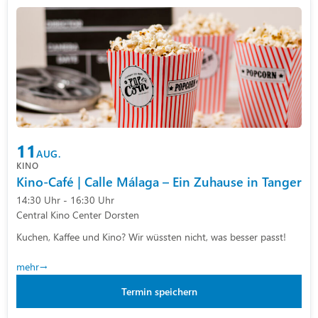
11
AUG.
KINO
Kino-Café | Calle Málaga – Ein Zuhause in Tanger
14:30 Uhr - 16:30 Uhr
Central Kino Center Dorsten
Kuchen, Kaffee und Kino? Wir wüssten nicht, was besser passt!
mehr
Termin speichern