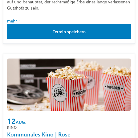
auf und behauptet, der rechtmäßige Erbe eines lange verlassenen
Gutshofs zu sein.
mehr
Termin speichern
12
AUG.
KINO
Kommunales Kino | Rose