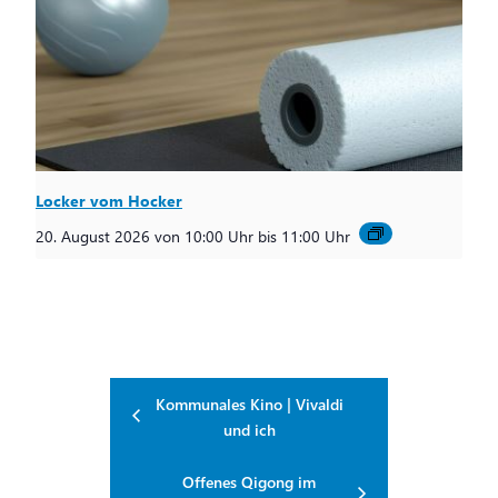
Locker vom Hocker
20. August 2026 von 10:00 Uhr
bis
11:00 Uhr
Kommunales Kino | Vivaldi
und ich
Offenes Qigong im