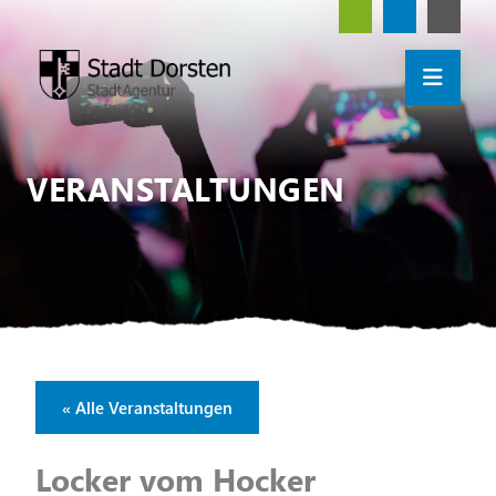
VERANSTALTUNGEN
« Alle Veranstaltungen
Locker vom Hocker