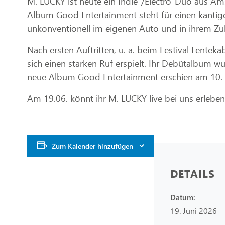
M. LUCKY ist heute ein Indie-/Electro-Duo aus Ams
Album Good Entertainment steht für einen kantig
unkonventionell im eigenen Auto und in ihrem Zu
Nach ersten Auftritten, u. a. beim Festival Lente
sich einen starken Ruf erspielt. Ihr Debütalbum w
neue Album Good Entertainment erschien am 10. A
Am 19.06. könnt ihr M. LUCKY live bei uns erleben
Zum Kalender hinzufügen
DETAILS
Datum:
19. Juni 2026