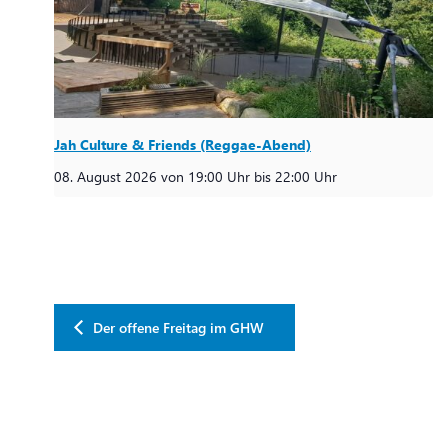
Jah Culture & Friends (Reggae-Abend)
08. August 2026 von 19:00 Uhr
bis
22:00 Uhr
Der offene Freitag im GHW