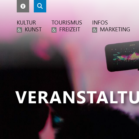
KULTUR
TOURISMUS
INFOS
KUNST
FREIZEIT
MARKETING
&
&
&
VERANSTALT