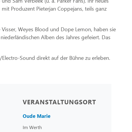
 und Sam Verbeek (u. a. Parker Fans). Ihr neues
it Produzent Pieterjan Coppejans, teils ganz
e de Visser, Weyes Blood und Dope Lemon, haben sie
 niederländischen Alben des Jahres gefeiert. Das
e/Electro-Sound direkt auf der Bühne zu erleben.
VERANSTALTUNGSORT
Oude Marie
Im Werth