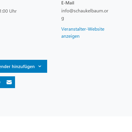
E-Mail
info@schaukelbaum.or
1:00 Uhr
g
Veranstalter-Website
anzeigen
ender hinzufügen