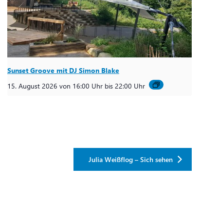
Sunset Groove mit DJ Simon Blake
15. August 2026 von 16:00 Uhr
bis
22:00 Uhr
Julia Weißflog – Sich sehen