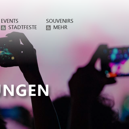
EVENTS
SOUVENIRS
STADTFESTE
MEHR
&
&
UNGEN