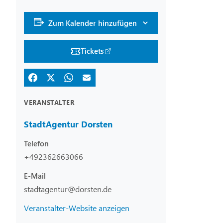
Zum Kalender hinzufügen
Tickets
VERANSTALTER
StadtAgentur Dorsten
Telefon
+492362663066
E-Mail
stadtagentur@dorsten.de
Veranstalter-Website anzeigen