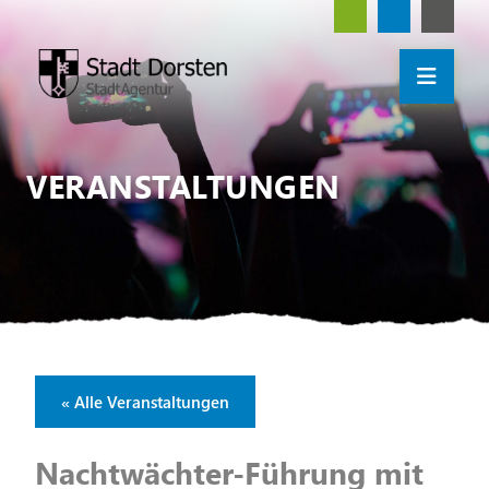
VERANSTALTUNGEN
« Alle Veranstaltungen
Nachtwächter-Führung mit