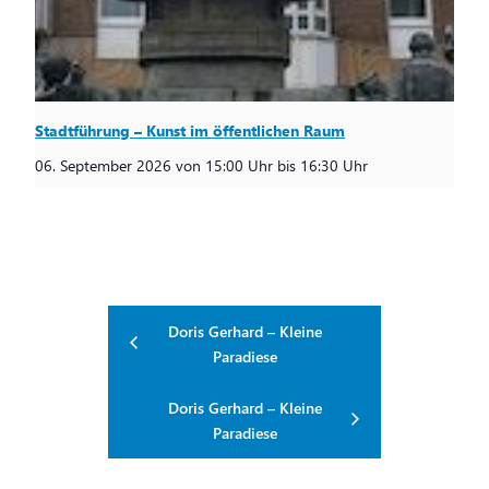
Stadtführung – Kunst im öffentlichen Raum
06. September 2026 von 15:00 Uhr
bis
16:30 Uhr
Doris Gerhard – Kleine
Paradiese
Doris Gerhard – Kleine
Paradiese