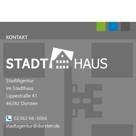
KONTAKT
StadtAgentur
Im Stadthaus
Lippestraße 41
46282 Dorsten
02362 66-3066
stadtagentur@dorsten.de