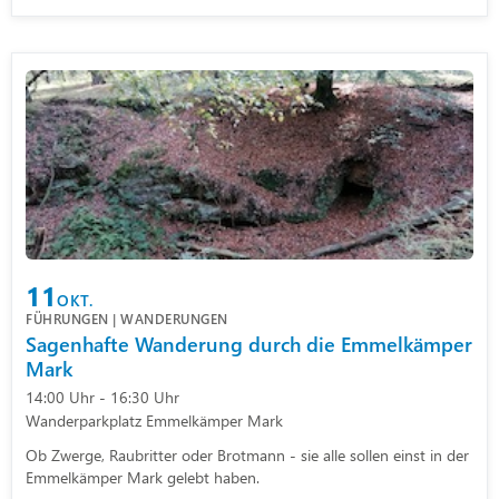
11
OKT.
FÜHRUNGEN | WANDERUNGEN
Sagenhafte Wanderung durch die Emmelkämper
Mark
14:00 Uhr - 16:30 Uhr
Wanderparkplatz Emmelkämper Mark
Ob Zwerge, Raubritter oder Brotmann - sie alle sollen einst in der
Emmelkämper Mark gelebt haben.