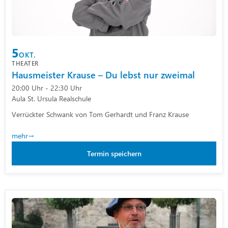
5
OKT.
THEATER
Hausmeister Krause – Du lebst nur zweimal
20:00 Uhr - 22:30 Uhr
Aula St. Ursula Realschule
Verrückter Schwank von Tom Gerhardt und Franz Krause
mehr
Termin speichern