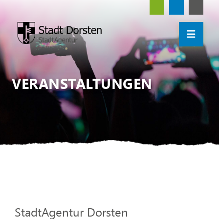
VERANSTALTUNGEN
StadtAgentur Dorsten