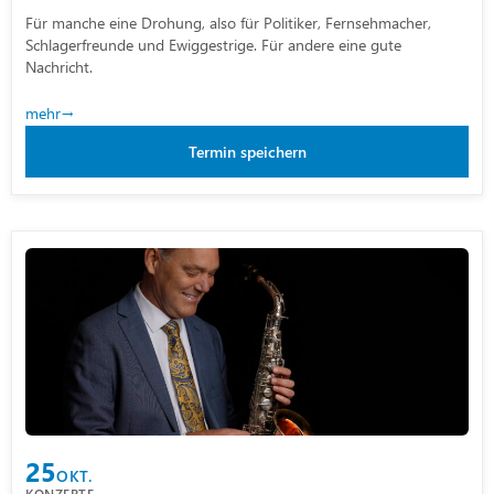
Für manche eine Drohung, also für Politiker, Fernsehmacher,
Schlagerfreunde und Ewiggestrige. Für andere eine gute
Nachricht.
mehr
Termin speichern
25
OKT.