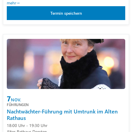
mehr
Termin speichern
7
NOV.
FÜHRUNGEN
Nachtwächter-Führung mit Umtrunk im Alten
Rathaus
18:00 Uhr - 19:30 Uhr
Altes Rathaus Dorsten