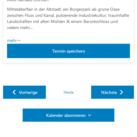
Mittelalterflair in der Altstadt, ein Bürgerpark als grüne Oase
zwischen Fluss und Kanal, pulsierende Industriekultur, traumhafte
Landschaften mit alten Mühlen & einem Barockschloss und
vielem mehr...
mehr
Termin speichern
Veranstaltungen
Veranstalt
Vorherige
Nächste
Heute
Kalender abonnieren