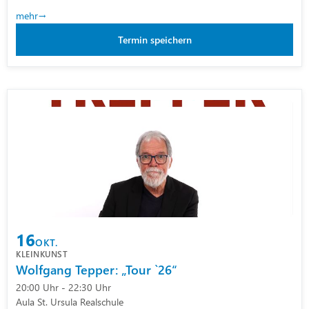
mehr
Termin speichern
16
OKT.
KLEINKUNST
Wolfgang Tepper: „Tour `26“
20:00 Uhr - 22:30 Uhr
Aula St. Ursula Realschule