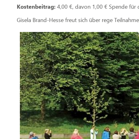
Kostenbeitrag:
4,00 €, davon 1,00 € Spende für 
Gisela Brand-Hesse freut sich über rege Teilnahme 