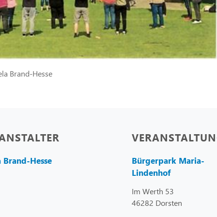
ela Brand-Hesse
ANSTALTER
VERANSTALTUN
a Brand-Hesse
Bürgerpark Maria-
Lindenhof
Im Werth 53
46282 Dorsten