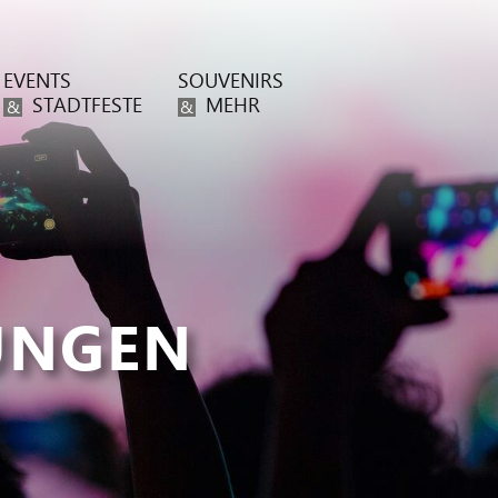
EVENTS
SOUVENIRS
STADTFESTE
MEHR
&
&
UNGEN