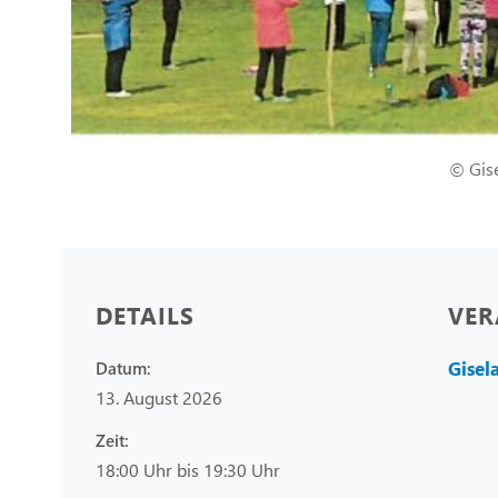
© Gis
DETAILS
VER
Gisel
Datum:
13. August 2026
Zeit:
18:00 Uhr bis 19:30 Uhr