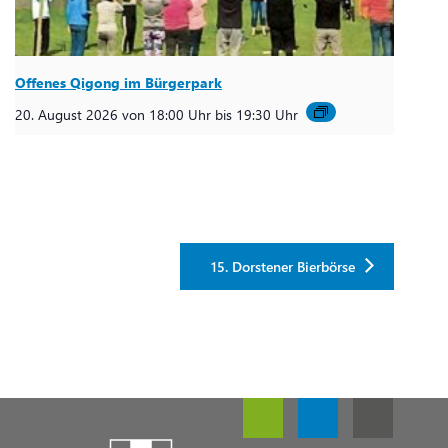
Offenes Qigong im Bürgerpark
20. August 2026 von 18:00 Uhr
bis
19:30 Uhr
15. Dorstener Bierbörse