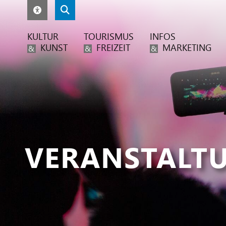
KULTUR
TOURISMUS
INFOS
KUNST
FREIZEIT
MARKETING
&
&
&
VERANSTALT