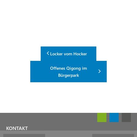
Locker vom Hocker
Offenes Qigong im
Bürgerpark
KONTAKT