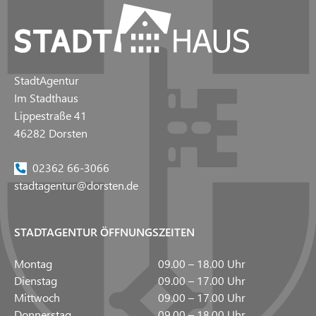
StadtAgentur
Im Stadthaus
Lippestraße 41
46282 Dorsten
02362 66-3066
stadtagentur@dorsten.de
STADTAGENTUR ÖFFNUNGSZEITEN
Montag
09.00 – 18.00 Uhr
Dienstag
09.00 – 17.00 Uhr
Mittwoch
09.00 – 17.00 Uhr
Donnerstag
09.00 – 18.00 Uhr