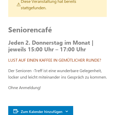
Diese Veranstaltung hat bereits
stattgefunden.
Seniorencafé
Jeden 2. Donnerstag im Monat |
jeweils 15:00 Uhr – 17:00 Uhr
LUST AUF EINEN KAFFEE IN GEMÜTLICHER RUNDE?
Der Senioren -Treff ist eine wunderbare Gelegenheit,
locker und leicht miteinander ins Gespräch zu kommen.
Ohne Anmeldung!
Zum Kalender hinzufügen