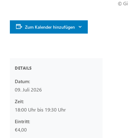
© Gisela
Zum Kalender hinzufügen
DETAILS
Datum:
09. Juli 2026
Zeit:
18:00 Uhr bis 19:30 Uhr
Eintritt:
€4,00