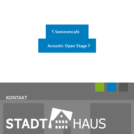
Seniorencafé
Acoustic Open Stage
KONTAKT