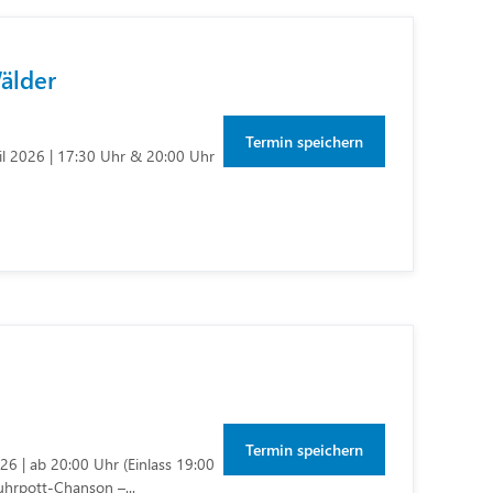
älder
Termin speichern
il 2026 | 17:30 Uhr & 20:00 Uhr
Termin speichern
6 | ab 20:00 Uhr (Einlass 19:00
uhrpott-Chanson –...