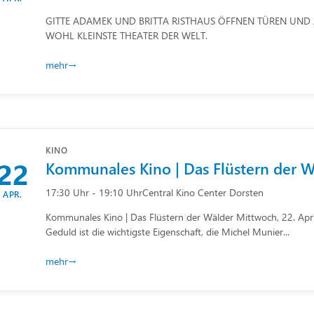
GITTE ADAMEK UND BRITTA RISTHAUS ÖFFNEN TÜREN UND J
WOHL KLEINSTE THEATER DER WELT.
mehr
KINO
22
Kommunales Kino | Das Flüstern der W
17:30 Uhr - 19:10 Uhr
Central Kino Center Dorsten
APR.
Kommunales Kino | Das Flüstern der Wälder Mittwoch, 22. Apr
Geduld ist die wichtigste Eigenschaft, die Michel Munier...
mehr