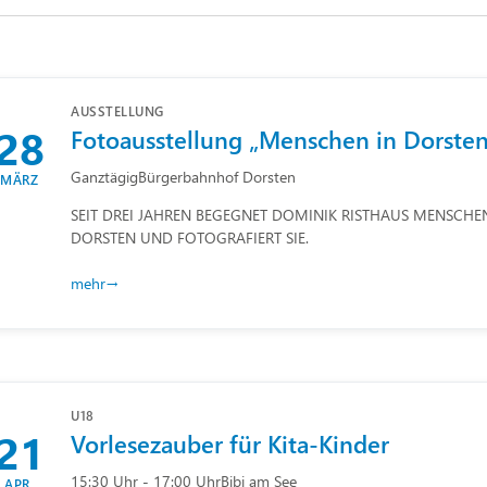
AUSSTELLUNG
28
Fotoausstellung „Menschen in Dorste
Ganztägig
Bürgerbahnhof Dorsten
MÄRZ
SEIT DREI JAHREN BEGEGNET DOMINIK RISTHAUS MENSCHEN
DORSTEN UND FOTOGRAFIERT SIE.
mehr
U18
21
Vorlesezauber für Kita-Kinder
15:30 Uhr - 17:00 Uhr
Bibi am See
APR.