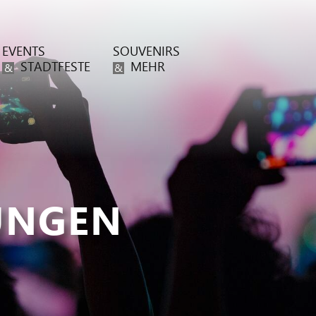
EVENTS
SOUVENIRS
STADTFESTE
MEHR
&
&
UNGEN