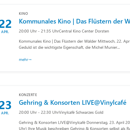
KINO
22
Kommunales Kino | Das Flüstern der W
20:00 Uhr - 21:35 Uhr
Central Kino Center Dorsten
APR.
Kommunales Kino | Das Flüstern der Wälder Mittwoch, 22. Apr
Geduld ist die wichtigste Eigenschaft, die Michel Munier...
mehr
KONZERTE
23
Gehring & Konsorten LIVE@Vinylcafé
20:00 Uhr - 22:30 Uhr
Vinylcafé Schwarzes Gold
APR.
Gehring & Konsorten LIVE@Vinylcafé Donnerstag, 23. April 202
Uhr) Ihre Musik beschreiben Gehring & Konsorten selbst als R