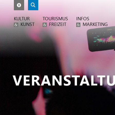
KULTUR
TOURISMUS
INFOS
KUNST
FREIZEIT
MARKETING
&
&
&
VERANSTALT