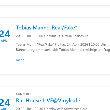
Tobias Mann: „Real/Fake“
24
20:00 Uhr - 22:00 Uhr
Aula St. Ursula Realschule
APR.
Tobias Mann: "Real/Fake" Freitag, 24. April 2026 | 20:00 Uhr 
Bühnenprogramm stellt sich Tobias Mann der wichtigsten Frage
mehr
KONZERTE
24
Rat House LIVE@Vinylcafé
20:00 Uhr - 22:30 Uhr
Vinylcafé Schwarzes Gold
APR.