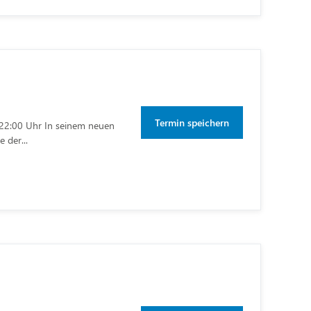
Termin speichern
- 22:00 Uhr In seinem neuen
 der...