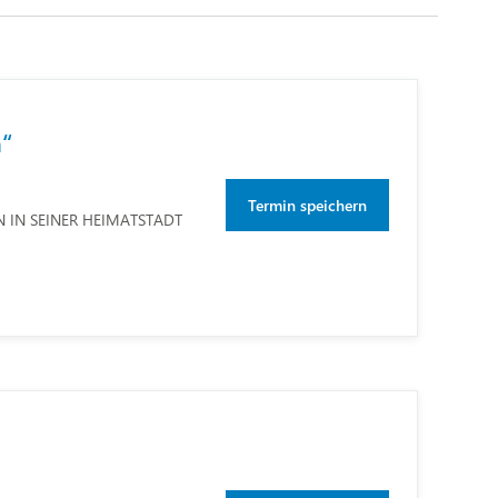
n“
Termin speichern
 IN SEINER HEIMATSTADT