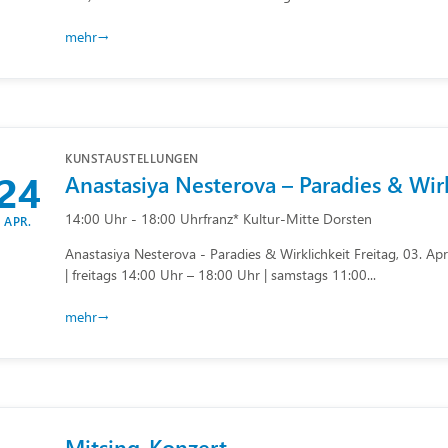
mehr
KUNSTAUSTELLUNGEN
24
Anastasiya Nesterova – Paradies & Wir
14:00 Uhr - 18:00 Uhr
franz* Kultur-Mitte Dorsten
APR.
Anastasiya Nesterova - Paradies & Wirklichkeit Freitag, 03. Ap
| freitags 14:00 Uhr – 18:00 Uhr | samstags 11:00...
mehr
Mitsing-Konzert