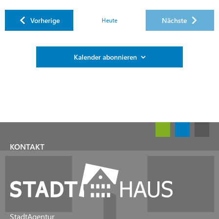
Veranstaltungen
Vorherige
Nächste
Heute
Veranstaltung
Kalender abonnieren
KONTAKT
StadtAgentur