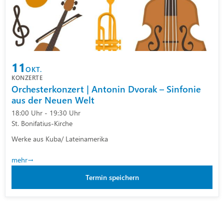
11
OKT.
KONZERTE
Orchesterkonzert | Antonin Dvorak – Sinfonie
aus der Neuen Welt
18:00 Uhr - 19:30 Uhr
St. Bonifatius-Kirche
Werke aus Kuba/ Lateinamerika
mehr
Termin speichern