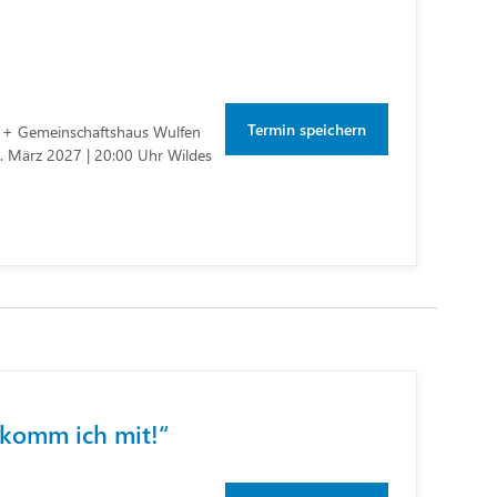
Termin speichern
 Gemeinschaftshaus Wulfen
2. März 2027 | 20:00 Uhr Wildes
 komm ich mit!“