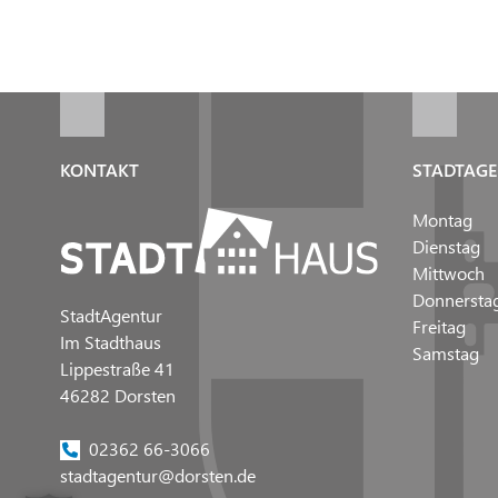
KONTAKT
STADTAGE
Montag
Dienstag
Mittwoch
Donnersta
StadtAgentur
Freitag
Im Stadthaus
Samstag
Lippestraße 41
46282 Dorsten
02362 66-3066
stadtagentur@dorsten.de