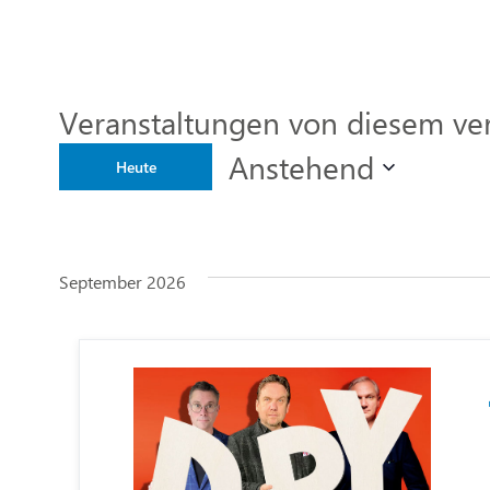
Veranstaltungen von diesem ver
Anstehend
Heute
Datum
wählen.
September 2026