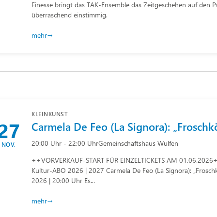
Finesse bringt das TAK-Ensemble das Zeitgeschehen auf den Pu
überraschend einstimmig.
mehr
KLEINKUNST
27
Carmela De Feo (La Signora): „Froschk
20:00 Uhr - 22:00 Uhr
Gemeinschaftshaus Wulfen
NOV.
++VORVERKAUF-START FÜR EINZELTICKETS AM 01.06.2026++
Kultur-ABO 2026 | 2027 Carmela De Feo (La Signora): „Frosch
2026 | 20:00 Uhr Es...
mehr