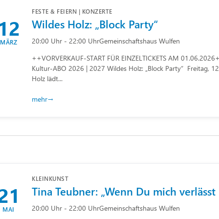
FESTE & FEIERN | KONZERTE
12
Wildes Holz: „Block Party“
20:00 Uhr - 22:00 Uhr
Gemeinschaftshaus Wulfen
MÄRZ
++VORVERKAUF-START FÜR EINZELTICKETS AM 01.06.2026++
Kultur-ABO 2026 | 2027 Wildes Holz: „Block Party“ Freitag, 1
Holz lädt...
mehr
KLEINKUNST
21
Tina Teubner: „Wenn Du mich verlässt
20:00 Uhr - 22:00 Uhr
Gemeinschaftshaus Wulfen
MAI