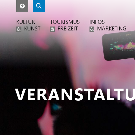
KULTUR
TOURISMUS
INFOS
KUNST
FREIZEIT
MARKETING
&
&
&
VERANSTALT