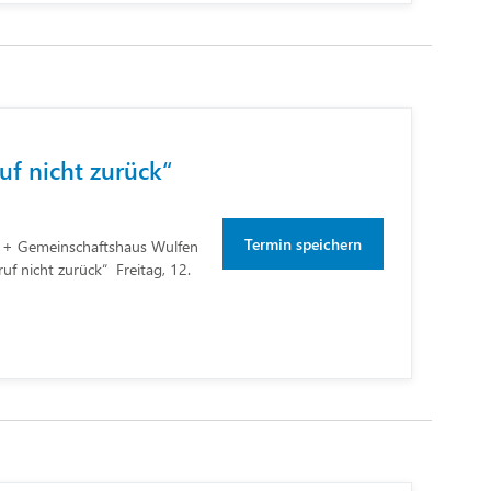
ruf nicht zurück“
Termin speichern
 Gemeinschaftshaus Wulfen
ruf nicht zurück“ Freitag, 12.