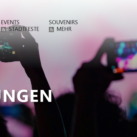
EVENTS
SOUVENIRS
STADTFESTE
MEHR
&
&
UNGEN