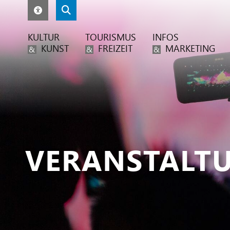
KULTUR
TOURISMUS
INFOS
KUNST
FREIZEIT
MARKETING
&
&
&
VERANSTALT