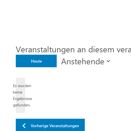
Veranstaltungen an diesem vera
Anstehende
Heute
Datum
wählen.
Es wurden
keine
Hinweis
Ergebnisse
gefunden.
Vorherige
Veranstaltungen