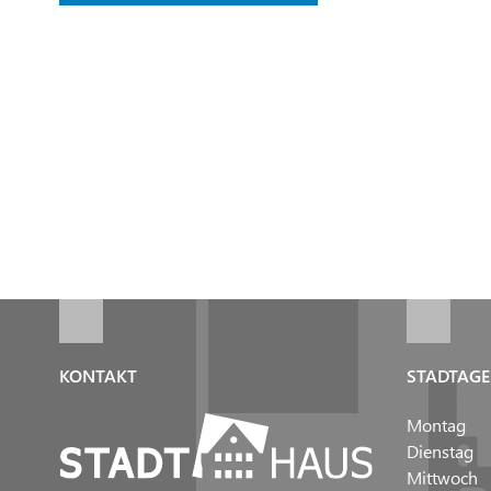
KONTAKT
STADTAGE
Montag
Dienstag
Mittwoch