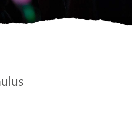
aulus