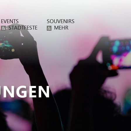
EVENTS
SOUVENIRS
STADTFESTE
MEHR
&
&
UNGEN