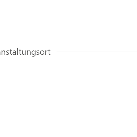
nstaltungsort