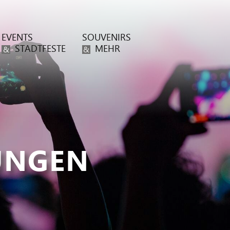
EVENTS
SOUVENIRS
STADTFESTE
MEHR
&
&
UNGEN