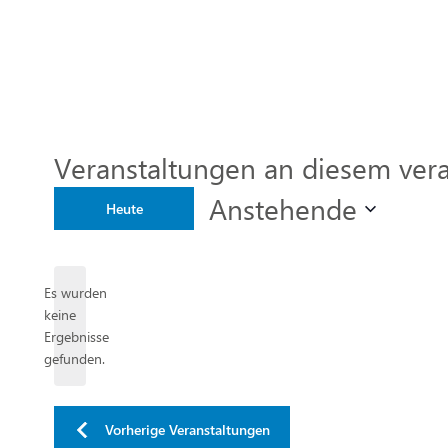
Veranstaltungen an diesem vera
Anstehende
Heute
Datum
wählen.
Es wurden
keine
Hinweis
Ergebnisse
gefunden.
Vorherige
Veranstaltungen