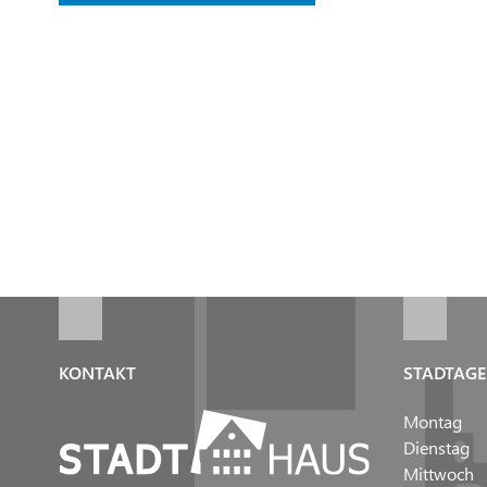
KONTAKT
STADTAGE
Montag
Dienstag
Mittwoch