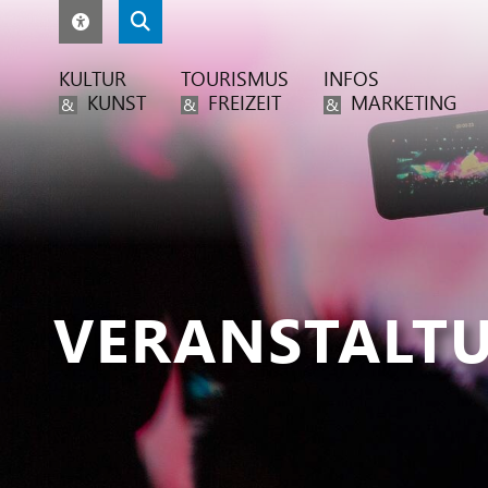
KULTUR
TOURISMUS
INFOS
KUNST
FREIZEIT
MARKETING
&
&
&
VERANSTALT